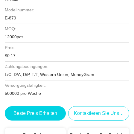
Modellnummer:
E-879
MOQ:
12000pcs
Preis:
$0.17
Zahlungsbedingungen:
L/C, D/A, D/P, T/T, Western Union, MoneyGram
Versorgungsfähigkeit:
500000 pro Woche
Beste Preis Erhalten
Kontaktieren Sie Uns Jetzt