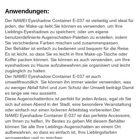
Anwendungen:
Der NAMEI Eyeshadow Container E-037 ist vielseitig und ideal für
jeden, der Make-up liebt.Sie können es verwenden, um Ihre
Lieblings-Eyeshadows zu speichern, oder um eigene
benutzerdefinierte Augenschatten-Paletten zu erstellen, indem
Sie verschiedene Farben mischen und zusammenpassen.
Der Behälter ist einfach zu bedienen und bequem für die Reise.
Es ist leicht, so dass Sie es leicht in Ihre Make-up-Tasche oder
Koffer packen können. Sie können es auch verwenden, um Ihre
eyeshadows zu Hause aufzubewahren,sie organisiert und leicht
zugänglich zu halten.
Der NAMEI Eyeshadow Container E-037 ist auch
umweltfreundlich. Sie können ihn immer wieder verwenden, was
zu weniger Abfall führt und zum Schutz der Umwelt beiträgt.Damit
es lange wie neu aussieht..
Diese Augenschattenbox ist perfekt für jeden Anlass, egal ob Sie
sich auf einen Abend in der Stadt, eine besondere Veranstaltung
oder einfach nur einen lockeren Arbeitstag vorbereiten.Der
NAMEI Eyeshadow Container E-037 ist das perfekte Accessoire,
um Ihnen zu helfen, Ihr Bestes zu geben.Mit diesem Behälter
können Sie alle Ihre Lieblings-Augenschatten an einem Ort
aufbewahren, so dass es einfach ist, Ihre Lieblingsfarben
anzuwenden und zu mischen.