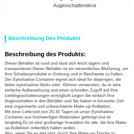
Augenschattenstrick
Beschreibung Des Produkts
Beschreibung des Produkts:
Dieser Behälter ist rund und lässt sich leicht lagern und
transportieren.Dieser Behälter ist ein wesentliches Werkzeug, um
Ihre Schattierprodukte in Ordnung und in Reichweite zu halten..
Der Eyeshadow Container eignet sich ideal für diejenigen, die
lieber eyeshadow-Sticks oder -Röhren verwenden, da er eine
einfache Aufbewahrung und einen schnellen Zugriff auf Ihre
Lieblingsschattierungen ermöglicht.Legen Sie einfach Ihre
Augenschatten in den Behälter und Sie haben in kürzester Zeit
eine organisierte und unbeschwerte Make-up-Kollektion.
Mit einer Lieferzeit von 25-30 Tagen ist unser Eyeshadow
Container aus hochwertigen Materialien gefertigt und ist
langlebig.Es ist eine großartige Investition für alle, die ihre Make-
up-Kollektion ordentlich halten wollen..
Also, wenn Sie es leid sind, durch Ihre Make-up-Tasche zu