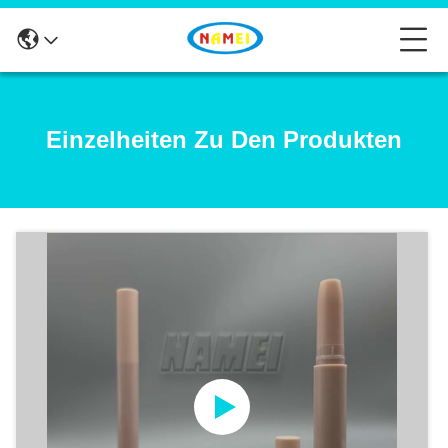
Einzelheiten Zu Den Produkten