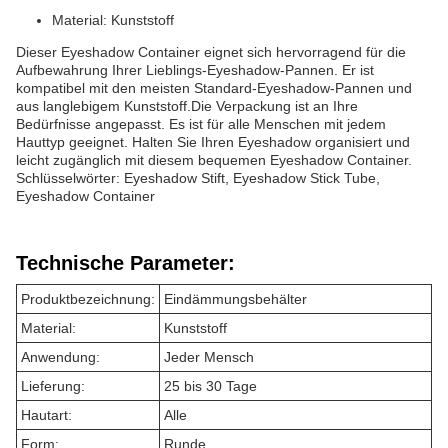
Material: Kunststoff
Dieser Eyeshadow Container eignet sich hervorragend für die
Aufbewahrung Ihrer Lieblings-Eyeshadow-Pannen. Er ist
kompatibel mit den meisten Standard-Eyeshadow-Pannen und
aus langlebigem Kunststoff.Die Verpackung ist an Ihre
Bedürfnisse angepasst. Es ist für alle Menschen mit jedem
Hauttyp geeignet. Halten Sie Ihren Eyeshadow organisiert und
leicht zugänglich mit diesem bequemen Eyeshadow Container.
Schlüsselwörter: Eyeshadow Stift, Eyeshadow Stick Tube,
Eyeshadow Container
Technische Parameter:
Produktbezeichnung:
Eindämmungsbehälter
Material:
Kunststoff
Anwendung:
Jeder Mensch
Lieferung:
25 bis 30 Tage
Hautart:
Alle
Form:
Runde