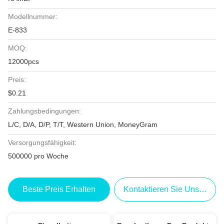
Modellnummer:
E-833
MOQ:
12000pcs
Preis:
$0.21
Zahlungsbedingungen:
L/C, D/A, D/P, T/T, Western Union, MoneyGram
Versorgungsfähigkeit:
500000 pro Woche
Beste Preis Erhalten
Kontaktieren Sie Uns Jetzt