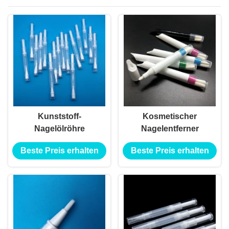
Kunststoff-
Kosmetischer
Nagelölröhre
Nagelentferner
Beste Preis erhalten
Beste Preis erhalten