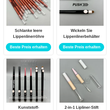
Schlanke leere
Wickeln Sie
Lippenlinerröhre
Lippenlinerbehälter
Beste Preis erhalten
Beste Preis erhalten
Kunststoff-
2-in-1 Lipliner-Stift