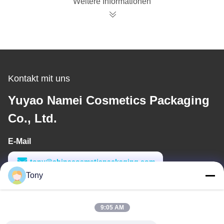
Weitere Informationen
Design
Kontakt mit uns
Yuyao Namei Cosmetics Packaging
Co., Ltd.
E-Mail
tony@chinacosmeticpackaging.com
Tony
Arbeitszeit
8:00-17:00
9:05 AM
Unsere Adresse