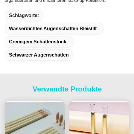
organisierteren und effizienteren Make-up-Kollektion.!
Schlagworte:
Wasserdichtes Augenschatten Bleistift
Cremigem Schattenstock
Schwarzer Augenschatten
Verwandte Produkte