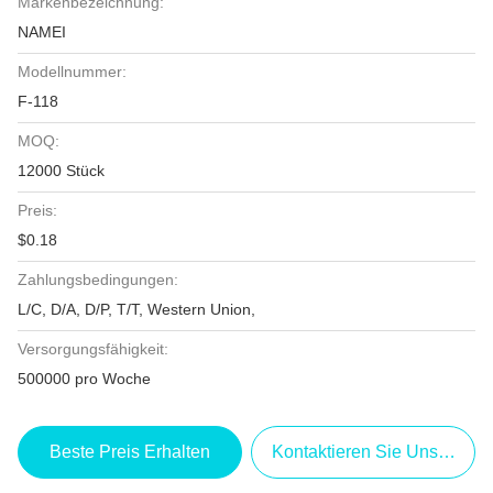
Markenbezeichnung:
NAMEI
Modellnummer:
F-118
MOQ:
12000 Stück
Preis:
$0.18
Zahlungsbedingungen:
L/C, D/A, D/P, T/T, Western Union,
Versorgungsfähigkeit:
500000 pro Woche
Beste Preis Erhalten
Kontaktieren Sie Uns Jetzt