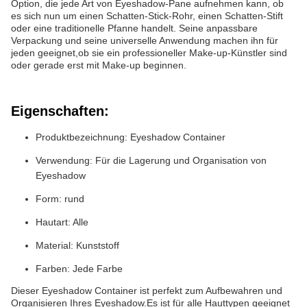
Option, die jede Art von Eyeshadow-Pane aufnehmen kann, ob
es sich nun um einen Schatten-Stick-Rohr, einen Schatten-Stift
oder eine traditionelle Pfanne handelt. Seine anpassbare
Verpackung und seine universelle Anwendung machen ihn für
jeden geeignet,ob sie ein professioneller Make-up-Künstler sind
oder gerade erst mit Make-up beginnen.
Eigenschaften:
Produktbezeichnung: Eyeshadow Container
Verwendung: Für die Lagerung und Organisation von
Eyeshadow
Form: rund
Hautart: Alle
Material: Kunststoff
Farben: Jede Farbe
Dieser Eyeshadow Container ist perfekt zum Aufbewahren und
Organisieren Ihres Eyeshadow.Es ist für alle Hauttypen geeignet