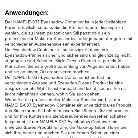
Anwendungen:
Der NAMEI E-037 Eyeshadow Container ist in jeder beliebigen
Farbe erhältlich, so dass Sie die Freiheit haben, diejenige zu
wählen, die zu Ihrem persönlichen Stil passt.ob du ein
professioneller Make-up-Künstler bist oder jemand, der gerne mit
verschiedenen Aussehensweisen experimentiert.
Der Eyeshadow Container ist so konzipiert, dass Ihre
Eyeshadow-Pannen sicher und sicher sind und gleichzeitig leicht
zugänglich sind.Schatten-SticksDieses Produkt ist perfekt für
Menschen, die eine große Sammlung von Augenschatten haben
und sie an einem Ort organisieren möchten.
Der NAMEI E-037 Eyeshadow Container ist perfekt für
verschiedene Anlässe und Szenarien.Dieses Produkt ist eine
ausgezeichnete Wahl.Es ist kompakt und leicht, sodass Sie es
leicht mitnehmen können, wohin Sie auch gehen.
Wenn Sie ein professioneller Make-up-Künstler sind, ist der
NAMEI E-037 Eyeshadow Container ein unverzichtbares Produkt,
das Sie in Ihrem Kit haben müssen.Sie können effizient arbeiten
und für Ihre Kunden ein atemberaubendes Aussehen schaffen..
Insgesamt ist der NAMEI E-037 Eyeshadow Container ein
unverzichtbares Produkt für alle, die Make-up lieben.Holen Sie
sich Ihre heute und machen Sie den ersten Schritt zu einer