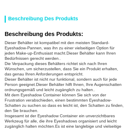
Beschreibung Des Produkts
Beschreibung des Produkts:
Dieser Behälter ist kompatibel mit den meisten Standard-
Eyeshadow-Pannen, was ihn zu einer vielseitigen Option für
jeden Make-up-Enthusiast macht.Dieser Behälter kann Ihren
Bedürfnissen gerecht werden..
Die Verpackung dieses Behälters richtet sich nach Ihren
Wünschen, um sicherzustellen, dass Sie ein Produkt erhalten,
das genau Ihren Anforderungen entspricht.
Dieser Behälter ist nicht nur funktional, sondern auch für jede
Person geeignet.Dieser Behälter hilft Ihnen, Ihre Augenschatten
ordnungsgemäß und leicht zugänglich zu halten..
Mit dem Eyeshadow Container können Sie sich von der
Frustration verabschieden, einen bestimmten Eyeshadow-
Schatten zu suchen.so dass es leicht ist, den Schatten zu finden,
den Sie brauchen.
Insgesamt ist der Eyeshadow Container ein unverzichtbares
Werkzeug für alle, die ihre Eyeshadows organisiert und leicht
zugänglich halten möchten.Es ist eine langlebige und vielseitige