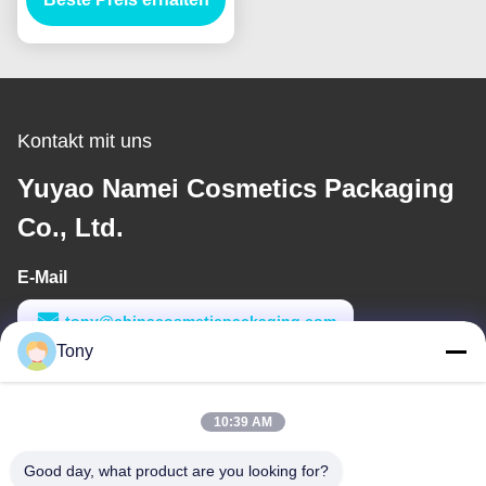
Eyeliner Farbfleckfarbe
Stick Bleistift
Verpackung Kontakte
Kontakt mit uns
Yuyao Namei Cosmetics Packaging
Co., Ltd.
E-Mail
tony@chinacosmeticpackaging.com
Tony
Arbeitszeit
8:00-17:00
10:39 AM
Unsere Adresse
Good day, what product are you looking for?