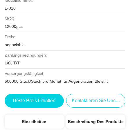
Modellnummer:
E-028
MOQ:
12000pcs
Preis:
negociable
Zahlungsbedingungen:
L/C, T/T
Versorgungsfähigkeit:
600000 Stück/Stück pro Monat für Augenbrauen Bleistift
Beste Preis Erhalten
Kontaktieren Sie Uns Jetzt
Einzelheiten
Beschreibung Des Produkts