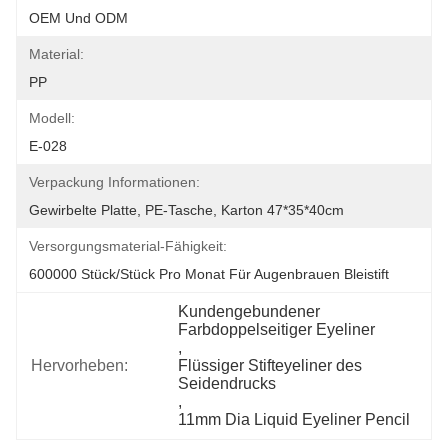
OEM Und ODM
Material:
PP
Modell:
E-028
Verpackung Informationen:
Gewirbelte Platte, PE-Tasche, Karton 47*35*40cm
Versorgungsmaterial-Fähigkeit:
600000 Stück/Stück Pro Monat Für Augenbrauen Bleistift
Kundengebundener 
Farbdoppelseitiger Eyeliner
, 
Hervorheben:
Flüssiger Stifteyeliner des 
Seidendrucks
, 
11mm Dia Liquid Eyeliner Pencil