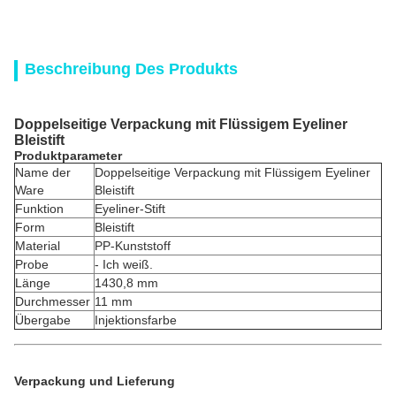
Beschreibung Des Produkts
Doppelseitige Verpackung mit Flüssigem Eyeliner
Bleistift
Produktparameter
Name der
Doppelseitige Verpackung mit Flüssigem Eyeliner
Ware
Bleistift
Funktion
Eyeliner-Stift
Form
Bleistift
Material
PP-Kunststoff
Probe
- Ich weiß.
Länge
1430,8 mm
Durchmesser
11 mm
Übergabe
Injektionsfarbe
Verpackung und Lieferung