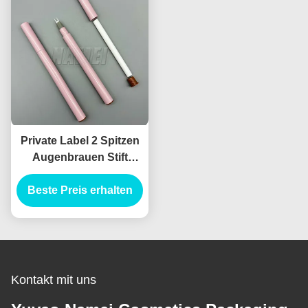
Private Label 2 Spitzen
Augenbrauen Stift
Custom Tube
Beste Preis erhalten
Augenbrauen
Sammlung Skulptur
Pomade Augenbrauen
Bleistift Behälter
Kontakt mit uns