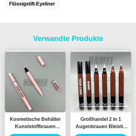
Flüssigstift-Eyeliner
Verwandte Produkte
Kosmetische Behälter
Großhandel 2 in 1
Kunststoffbrauen
Augenbrauen Bleistift
Bleistift Verpackung
und Eyeliner