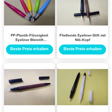
PP-Plastik-Flüssigkeit
Fließende Eyeliner-Stift mit
Eyeliner Bleistift
Nib-Kopf
Verpackung beliebige
Farbe Chili Form 125.3 *
Beste Preis erhalten
Beste Preis erhalten
8.7mm