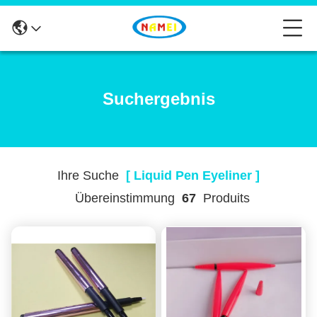
Suchergebnis
Ihre Suche
[ Liquid Pen Eyeliner ]
Übereinstimmung
67
Produits