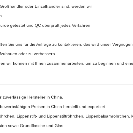
e Großhändler oder Einzelhändler sind, werden wir
n.
t wurde getestet und QC überprüft jedes Verfahren
en Sie uns für die Anfrage zu kontaktieren, das wird unser Vergnügen
fzubauen oder zu verbessern.
ffen wir können mit Ihnen zusammenarbeiten, um zu beginnen und ein
zuverlässige Hersteller in China,
ewerbsfähigen Preisen in China herstellt und exportiert.
öhrchen, Lippenstift- und Lippenstiftröhrchen, Lippenbalsamröhrchen,
sten sowie Grundflasche und Glas.