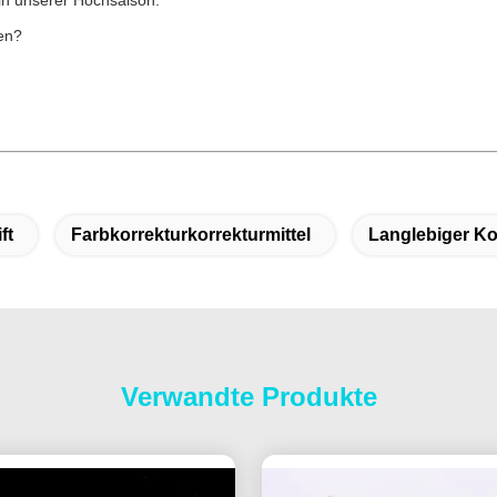
in unserer Hochsaison.
en?
ft
Farbkorrekturkorrekturmittel
Langlebiger Kor
Verwandte Produkte