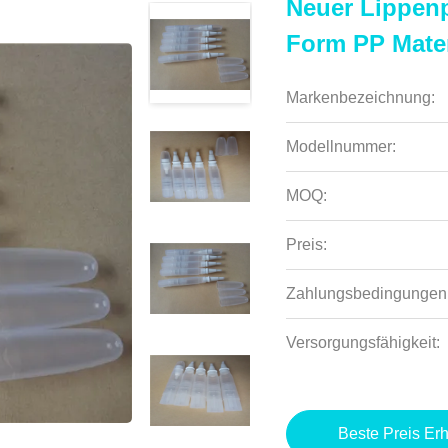
Neuer Lippen
Form PP Mater
Markenbezeichnung:
Modellnummer:
MOQ:
Preis:
Zahlungsbedingungen
Versorgungsfähigkeit:
Beste Preis Erh