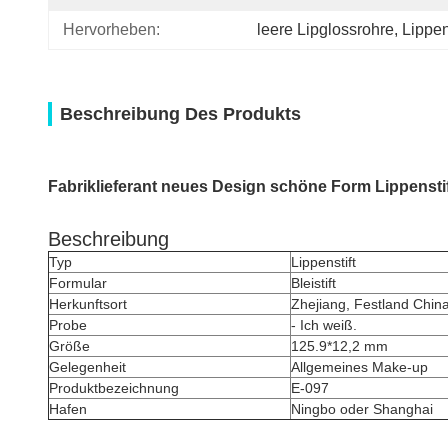
Hervorheben:
leere Lipglossrohre
, 
Lippen
Beschreibung Des Produkts
Fabriklieferant neues Design schöne Form Lippensti
Beschreibung
Typ
Lippenstift
Formular
Bleistift
Herkunftsort
Zhejiang, Festland Chin
Probe
- Ich weiß.
Größe
125.9*12,2 mm
Gelegenheit
Allgemeines Make-up
Produktbezeichnung
E-097
Hafen
Ningbo oder Shanghai