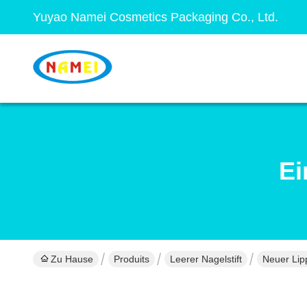
Yuyao Namei Cosmetics Packaging Co., Ltd.
Ei
Zu Hause
Produits
Leerer Nagelstift
Neuer Lip