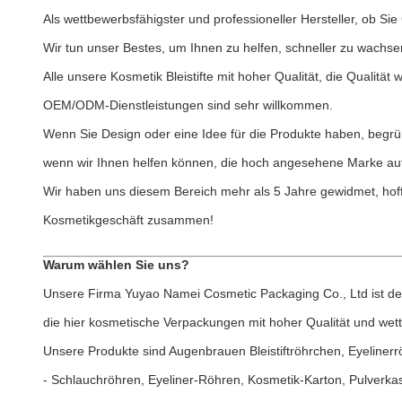
Als wettbewerbsfähigster und professioneller Hersteller, ob Si
Wir tun unser Bestes, um Ihnen zu helfen, schneller zu wachse
Alle unsere Kosmetik Bleistifte mit hoher Qualität, die Qualitä
OEM/ODM-Dienstleistungen sind sehr willkommen.
Wenn Sie Design oder eine Idee für die Produkte haben, begrüß
wenn wir Ihnen helfen können, die hoch angesehene Marke au
Wir haben uns diesem Bereich mehr als 5 Jahre gewidmet, ho
Kosmetikgeschäft zusammen!
Warum wählen Sie uns?
Unsere Firma Yuyao Namei Cosmetic Packaging Co., Ltd ist der 
die hier kosmetische Verpackungen mit hoher Qualität und wettb
Unsere Produkte sind Augenbrauen Bleistiftröhrchen, Eyelinerr
- Schlauchröhren, Eyeliner-Röhren, Kosmetik-Karton, Pulverka