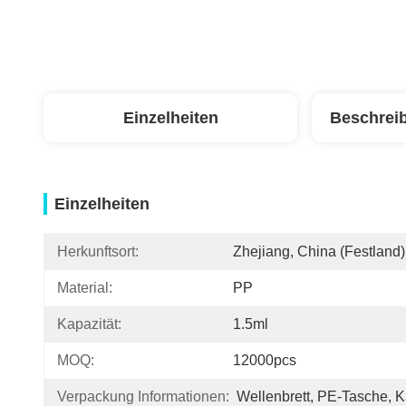
Einzelheiten
Beschrei
Einzelheiten
Herkunftsort:
Zhejiang, China (Festland)
Material:
PP
Kapazität:
1.5ml
MOQ:
12000pcs
Verpackung Informationen:
Wellenbrett, PE-Tasche, K