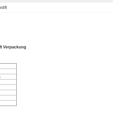
stift
ft Verpackung
a