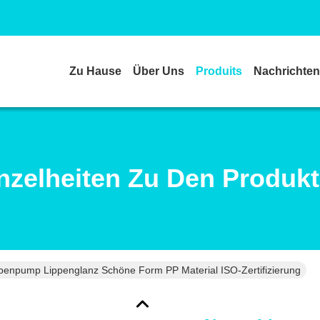
Zu Hause
Über Uns
Produits
Nachrichten
nzelheiten Zu Den Produk
penpump Lippenglanz Schöne Form PP Material ISO-Zertifizierung