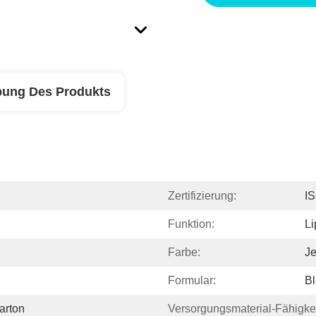
bung Des Produkts
Zertifizierung:
I
Funktion:
Li
Farbe:
Je
Formular:
Bl
arton
Versorgungsmaterial-Fähigkei