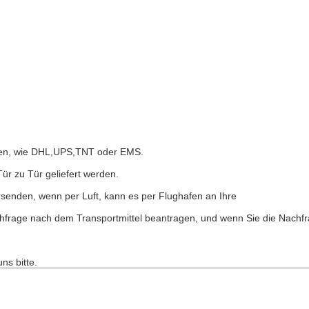
nden, wie DHL,UPS,TNT oder EMS.
Tür zu Tür geliefert werden.
rsenden, wenn per Luft, kann es per Flughafen an Ihre
chfrage nach dem Transportmittel beantragen, und wenn Sie die Nachf
ns bitte.