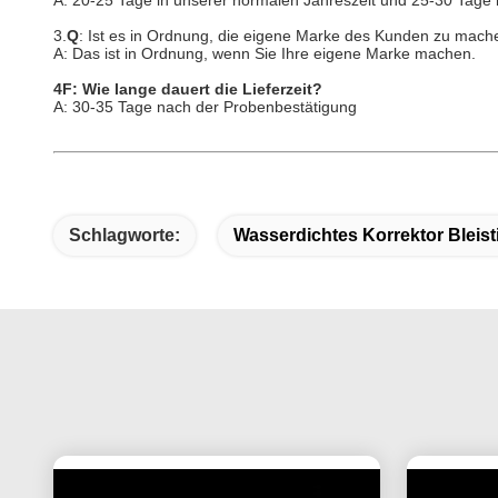
A: 20-25 Tage in unserer normalen Jahreszeit und 25-30 Tage 
3.
Q
: Ist es in Ordnung, die eigene Marke des Kunden zu mach
A: Das ist in Ordnung, wenn Sie Ihre eigene Marke machen.
4F: Wie lange dauert die Lieferzeit?
A: 30-35 Tage nach der Probenbestätigung
Schlagworte:
Wasserdichtes Korrektor Bleisti