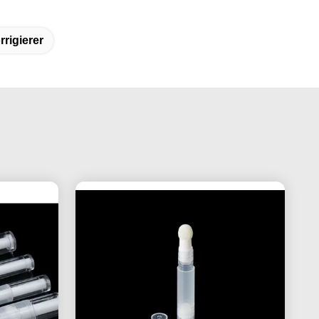
rigierer