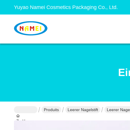
Yuyao Namei Cosmetics Packaging Co., Ltd.
Ei
Produits
Leerer Nagelstift
Leerer Nagel
Zu Hause