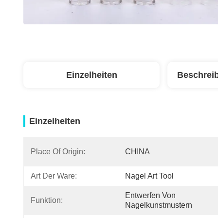
Einzelheiten
Beschrei
Einzelheiten
Place Of Origin:
CHINA
Art Der Ware:
Nagel Art Tool
Entwerfen Von 
Funktion:
Nagelkunstmustern