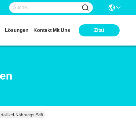
Lösungen
Kontakt Mit Uns
Zitat
ten
follikel-Nährungs-Stift