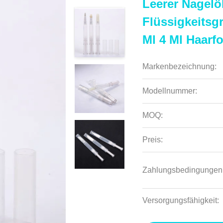
Leerer Nagelöl
Flüssigkeitsg
Ml 4 Ml Haarfo
Markenbezeichnung:
Modellnummer:
MOQ:
Preis:
Zahlungsbedingungen
Versorgungsfähigkeit: