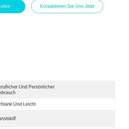
alten
Kontaktieren Sie Uns Jetzt
ruflicher Und Persönlicher 
ebrauch
hlank Und Leicht
nststoff