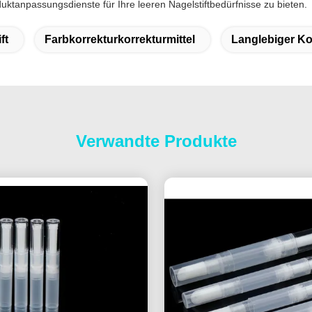
ktanpassungsdienste für Ihre leeren Nagelstiftbedürfnisse zu bieten.
ft
Farbkorrekturkorrekturmittel
Langlebiger Kor
Verwandte Produkte