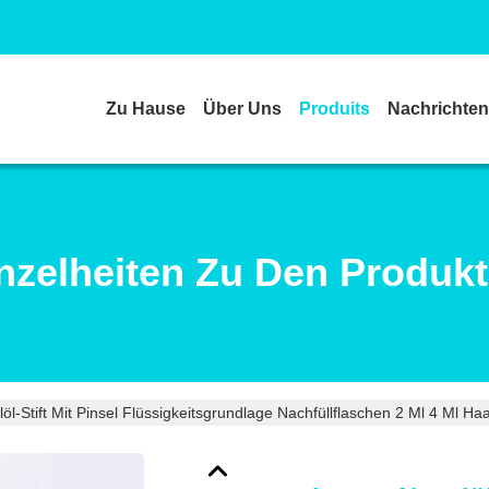
Zu Hause
Über Uns
Produits
Nachrichten
nzelheiten Zu Den Produk
öl-Stift Mit Pinsel Flüssigkeitsgrundlage Nachfüllflaschen 2 Ml 4 Ml Haar