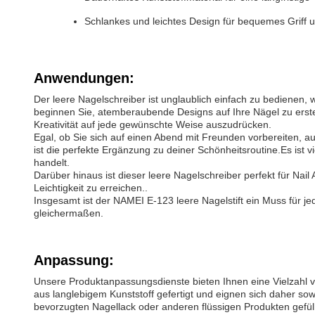
Schlankes und leichtes Design für bequemes Griff 
Anwendungen:
Der leere Nagelschreiber ist unglaublich einfach zu bedienen, w
beginnen Sie, atemberaubende Designs auf Ihre Nägel zu erstel
Kreativität auf jede gewünschte Weise auszudrücken.
Egal, ob Sie sich auf einen Abend mit Freunden vorbereiten, a
ist die perfekte Ergänzung zu deiner Schönheitsroutine.Es ist 
handelt.
Darüber hinaus ist dieser leere Nagelschreiber perfekt für Nai
Leichtigkeit zu erreichen..
Insgesamt ist der NAMEI E-123 leere Nagelstift ein Muss für 
gleichermaßen.
Anpassung:
Unsere Produktanpassungsdienste bieten Ihnen eine Vielzahl v
aus langlebigem Kunststoff gefertigt und eignen sich daher sow
bevorzugten Nagellack oder anderen flüssigen Produkten gefüllt