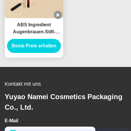
ABS Ingredient
Augenbrauen-Stift-
Bürste-Applikator für
Beste Preis erhalten
professionelle
Ergebnisse
Kontakt mit uns
Yuyao Namei Cosmetics Packaging
Co., Ltd.
E-Mail