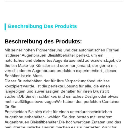
Beschreibung Des Produkts
Beschreibung des Produkts:
Mit seiner hohen Pigmentierung und der automatischen Formel
ist dieser Augenbrauen Bleistiftbehälter perfekt, um ein
natürliches und definiertes Augenbrauenbild zu erzielen.Egal, ob
Sie ein Make-up-Künstler sind oder nur jemand, der gerne mit
verschiedenen Augenbrauenprodukten experimentiert., dieser
Behälter ist ein Muss.
Dieser Brustbehälter, der für Ihre Verpackungsbedürfnisse
konzipiert wurde, ist die perfekte Lösung für alle, die einen
langlebigen und zuverlässigen Behälter für ihren Bruststift
suchen.Ob Sie ein schlankes und einfaches Design oder etwas
mehr auffälliges bevorzugenWir haben den perfekten Container
für Sie.
Entscheiden Sie sich nicht für einen unterdurchschnittlichen
Augenbrauenbehälter - wählen Sie den besten mit unserem
Augenbrauen Bleistiftbehälter.Die hochwertigen Zutaten und das
benutzerfreundliche Design machen es zur perfekten Wahl für