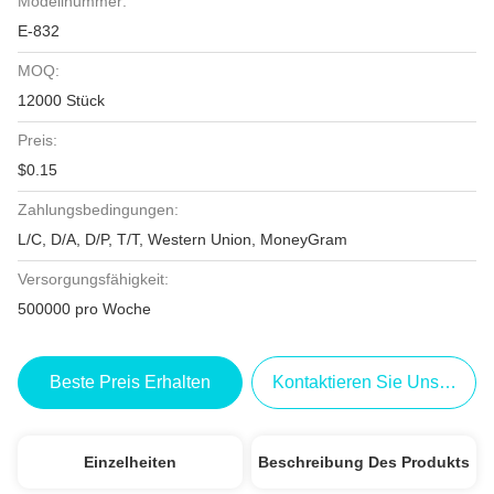
Modellnummer:
E-832
MOQ:
12000 Stück
Preis:
$0.15
Zahlungsbedingungen:
L/C, D/A, D/P, T/T, Western Union, MoneyGram
Versorgungsfähigkeit:
500000 pro Woche
Beste Preis Erhalten
Kontaktieren Sie Uns Jetzt
Einzelheiten
Beschreibung Des Produkts