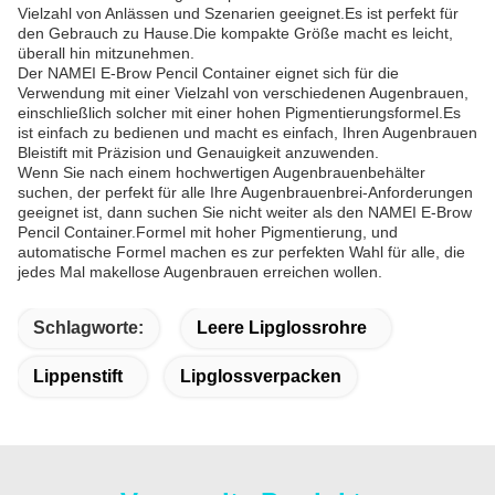
Vielzahl von Anlässen und Szenarien geeignet.Es ist perfekt für
den Gebrauch zu Hause.Die kompakte Größe macht es leicht,
überall hin mitzunehmen.
Der NAMEI E-Brow Pencil Container eignet sich für die
Verwendung mit einer Vielzahl von verschiedenen Augenbrauen,
einschließlich solcher mit einer hohen Pigmentierungsformel.Es
ist einfach zu bedienen und macht es einfach, Ihren Augenbrauen
Bleistift mit Präzision und Genauigkeit anzuwenden.
Wenn Sie nach einem hochwertigen Augenbrauenbehälter
suchen, der perfekt für alle Ihre Augenbrauenbrei-Anforderungen
geeignet ist, dann suchen Sie nicht weiter als den NAMEI E-Brow
Pencil Container.Formel mit hoher Pigmentierung, und
automatische Formel machen es zur perfekten Wahl für alle, die
jedes Mal makellose Augenbrauen erreichen wollen.
Schlagworte:
Leere Lipglossrohre
Lippenstift
Lipglossverpacken