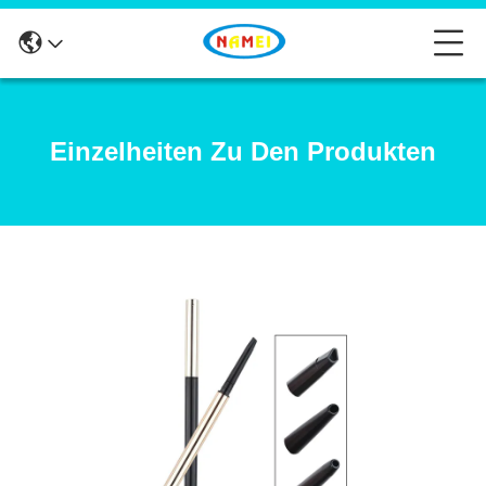
Einzelheiten Zu Den Produkten