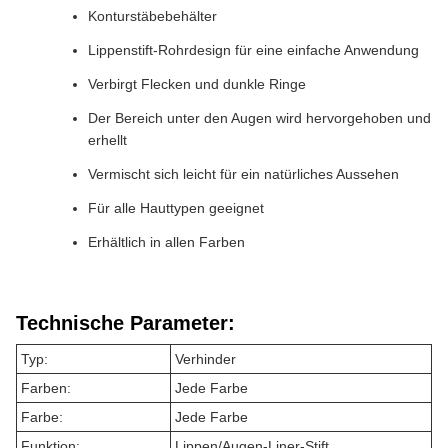
Konturstäbebehälter
Lippenstift-Rohrdesign für eine einfache Anwendung
Verbirgt Flecken und dunkle Ringe
Der Bereich unter den Augen wird hervorgehoben und
erhellt
Vermischt sich leicht für ein natürliches Aussehen
Für alle Hauttypen geeignet
Erhältlich in allen Farben
Technische Parameter:
Typ:
Verhinder
Farben:
Jede Farbe
Farbe:
Jede Farbe
Funktion:
Lippen/Augen-Liner-Stift