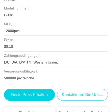
Modellnummer:
F-118
MOQ:
12000pcs
Preis:
$0.18
Zahlungsbedingungen:
L/C, D/A, D/P, T/T, Western Union,
Versorgungsfähigkeit:
500000 pro Woche
Beste Preis Erhalten
Kontaktieren Sie Uns Jetzt