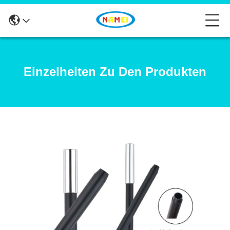
Einzelheiten Zu Den Produkten