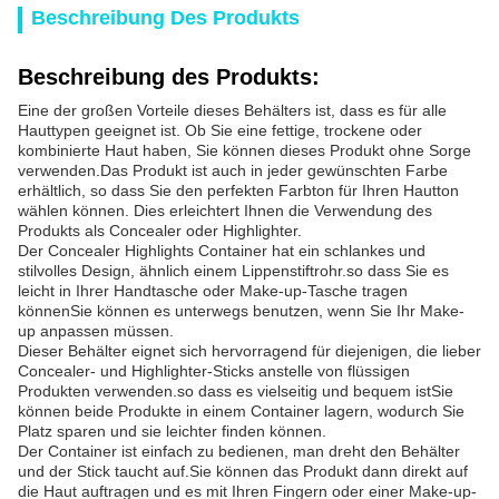
Beschreibung Des Produkts
Beschreibung des Produkts:
Eine der großen Vorteile dieses Behälters ist, dass es für alle
Hauttypen geeignet ist. Ob Sie eine fettige, trockene oder
kombinierte Haut haben, Sie können dieses Produkt ohne Sorge
verwenden.Das Produkt ist auch in jeder gewünschten Farbe
erhältlich, so dass Sie den perfekten Farbton für Ihren Hautton
wählen können. Dies erleichtert Ihnen die Verwendung des
Produkts als Concealer oder Highlighter.
Der Concealer Highlights Container hat ein schlankes und
stilvolles Design, ähnlich einem Lippenstiftrohr.so dass Sie es
leicht in Ihrer Handtasche oder Make-up-Tasche tragen
könnenSie können es unterwegs benutzen, wenn Sie Ihr Make-
up anpassen müssen.
Dieser Behälter eignet sich hervorragend für diejenigen, die lieber
Concealer- und Highlighter-Sticks anstelle von flüssigen
Produkten verwenden.so dass es vielseitig und bequem istSie
können beide Produkte in einem Container lagern, wodurch Sie
Platz sparen und sie leichter finden können.
Der Container ist einfach zu bedienen, man dreht den Behälter
und der Stick taucht auf.Sie können das Produkt dann direkt auf
die Haut auftragen und es mit Ihren Fingern oder einer Make-up-