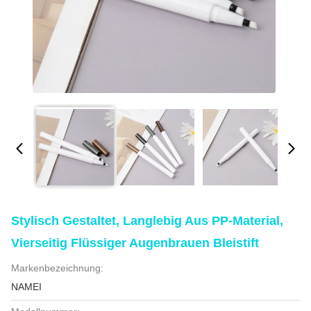
Stylisch Gestaltet, Langlebig Aus PP-Material,
Vierseitig Flüssiger Augenbrauen Bleistift
Markenbezeichnung:
NAMEI