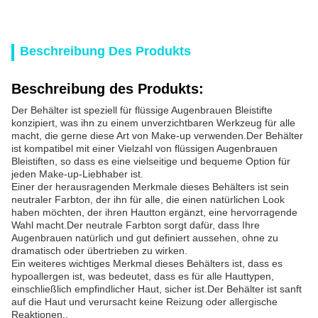
Beschreibung Des Produkts
Beschreibung des Produkts:
Der Behälter ist speziell für flüssige Augenbrauen Bleistifte
konzipiert, was ihn zu einem unverzichtbaren Werkzeug für alle
macht, die gerne diese Art von Make-up verwenden.Der Behälter
ist kompatibel mit einer Vielzahl von flüssigen Augenbrauen
Bleistiften, so dass es eine vielseitige und bequeme Option für
jeden Make-up-Liebhaber ist.
Einer der herausragenden Merkmale dieses Behälters ist sein
neutraler Farbton, der ihn für alle, die einen natürlichen Look
haben möchten, der ihren Hautton ergänzt, eine hervorragende
Wahl macht.Der neutrale Farbton sorgt dafür, dass Ihre
Augenbrauen natürlich und gut definiert aussehen, ohne zu
dramatisch oder übertrieben zu wirken.
Ein weiteres wichtiges Merkmal dieses Behälters ist, dass es
hypoallergen ist, was bedeutet, dass es für alle Hauttypen,
einschließlich empfindlicher Haut, sicher ist.Der Behälter ist sanft
auf die Haut und verursacht keine Reizung oder allergische
Reaktionen..