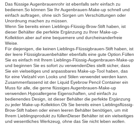
Das flüssige Augenbrauenrohr ist ebenfalls sehr einfach zu
bedienen.So können Sie Ihr Augenbrauen-Make-up schnell und
einfach auftragen, ohne sich Sorgen um Verschüttungen oder
Unordnung machen zu müssen.
Wenn Sie bereits einen Lieblings-Flüssig-Brow-Stift haben, ist
dieser Behälter die perfekte Ergänzung zu Ihrer Make-up-
Kollektion.aber auf eine bequemere und durcheinanderfreie
Weise.
Für diejenigen, die keinen Lieblings-Flüssigbrauen-Stift haben, ist
der leere Flüssigbrauenbehälter ebenfalls eine gute Option.Füllen
Sie es einfach mit Ihrem Lieblings-Flüssig-Augenbrauen-Make-up
und beginnen Sie es sofort zu verwendenDies stellt sicher, dass
Sie ein vielseitiges und anpassbares Make-up-Tool haben, das
für eine Vielzahl von Looks und Stilen verwendet werden kann.
Zusammenfassend ist der Liquid Eyebrow Pencil Container ein
Muss für alle, die gerne flüssiges Augenbrauen-Make-up
verwenden.Hypoallergene Eigenschaften, und einfach zu
bedienendes Design, ist dieser Behälter die perfekte Ergänzung
zu jeder Make-up-Kollektion.Ob Sie bereits einen Lieblingsflüssig-
Brow-Stift haben oder einen leeren Behälter benötigen, um mit
Ihrem Lieblingsprodukt zu füllenDieser Behälter ist ein vielseitiges
und wesentliches Werkzeug, ohne das Sie nicht leben wollen.