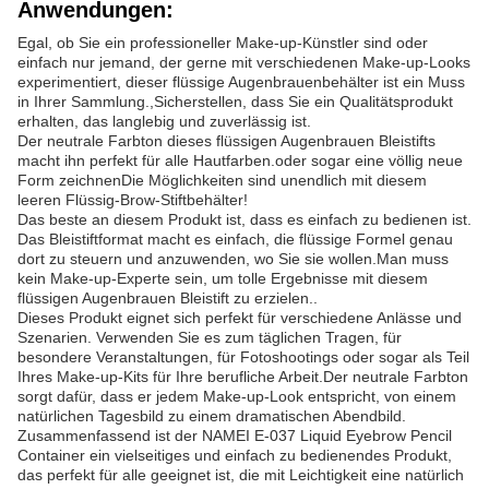
Anwendungen:
Egal, ob Sie ein professioneller Make-up-Künstler sind oder
einfach nur jemand, der gerne mit verschiedenen Make-up-Looks
experimentiert, dieser flüssige Augenbrauenbehälter ist ein Muss
in Ihrer Sammlung.,Sicherstellen, dass Sie ein Qualitätsprodukt
erhalten, das langlebig und zuverlässig ist.
Der neutrale Farbton dieses flüssigen Augenbrauen Bleistifts
macht ihn perfekt für alle Hautfarben.oder sogar eine völlig neue
Form zeichnenDie Möglichkeiten sind unendlich mit diesem
leeren Flüssig-Brow-Stiftbehälter!
Das beste an diesem Produkt ist, dass es einfach zu bedienen ist.
Das Bleistiftformat macht es einfach, die flüssige Formel genau
dort zu steuern und anzuwenden, wo Sie sie wollen.Man muss
kein Make-up-Experte sein, um tolle Ergebnisse mit diesem
flüssigen Augenbrauen Bleistift zu erzielen..
Dieses Produkt eignet sich perfekt für verschiedene Anlässe und
Szenarien. Verwenden Sie es zum täglichen Tragen, für
besondere Veranstaltungen, für Fotoshootings oder sogar als Teil
Ihres Make-up-Kits für Ihre berufliche Arbeit.Der neutrale Farbton
sorgt dafür, dass er jedem Make-up-Look entspricht, von einem
natürlichen Tagesbild zu einem dramatischen Abendbild.
Zusammenfassend ist der NAMEI E-037 Liquid Eyebrow Pencil
Container ein vielseitiges und einfach zu bedienendes Produkt,
das perfekt für alle geeignet ist, die mit Leichtigkeit eine natürlich