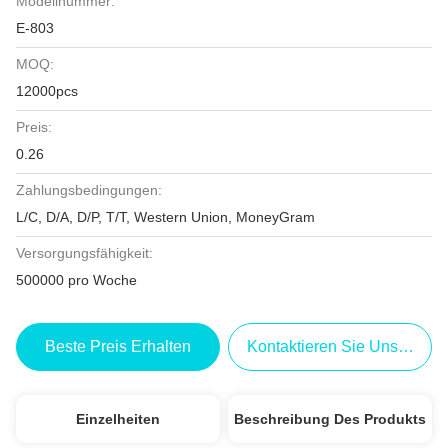
Modellnummer:
E-803
MOQ:
12000pcs
Preis:
0.26
Zahlungsbedingungen:
L/C, D/A, D/P, T/T, Western Union, MoneyGram
Versorgungsfähigkeit:
500000 pro Woche
Beste Preis Erhalten
Kontaktieren Sie Uns Jetzt
Einzelheiten
Beschreibung Des Produkts