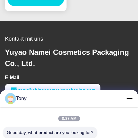
Kontakt mit uns
Yuyao Namei Cosmetics Packaging
Co., Ltd.
E-Mail
tony@chinacosmeticpackaging.com
Tony
Arbeitszeit
8:00-17:00
8:37 AM
Unsere Adresse
Good day, what product are you looking for?