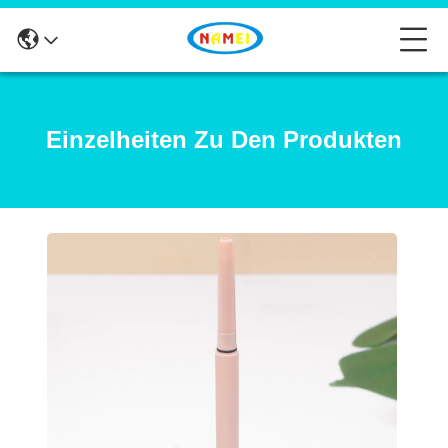
Einzelheiten Zu Den Produkten