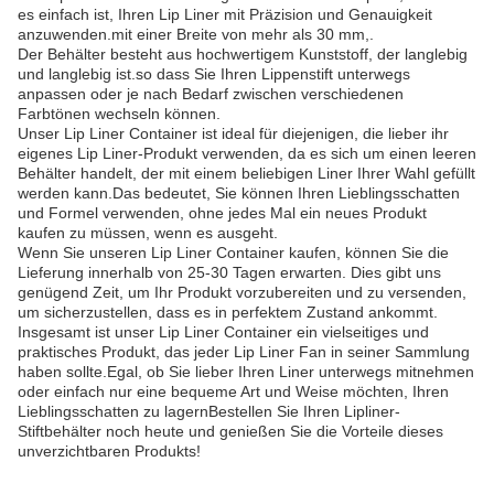
es einfach ist, Ihren Lip Liner mit Präzision und Genauigkeit
anzuwenden.mit einer Breite von mehr als 30 mm,.
Der Behälter besteht aus hochwertigem Kunststoff, der langlebig
und langlebig ist.so dass Sie Ihren Lippenstift unterwegs
anpassen oder je nach Bedarf zwischen verschiedenen
Farbtönen wechseln können.
Unser Lip Liner Container ist ideal für diejenigen, die lieber ihr
eigenes Lip Liner-Produkt verwenden, da es sich um einen leeren
Behälter handelt, der mit einem beliebigen Liner Ihrer Wahl gefüllt
werden kann.Das bedeutet, Sie können Ihren Lieblingsschatten
und Formel verwenden, ohne jedes Mal ein neues Produkt
kaufen zu müssen, wenn es ausgeht.
Wenn Sie unseren Lip Liner Container kaufen, können Sie die
Lieferung innerhalb von 25-30 Tagen erwarten. Dies gibt uns
genügend Zeit, um Ihr Produkt vorzubereiten und zu versenden,
um sicherzustellen, dass es in perfektem Zustand ankommt.
Insgesamt ist unser Lip Liner Container ein vielseitiges und
praktisches Produkt, das jeder Lip Liner Fan in seiner Sammlung
haben sollte.Egal, ob Sie lieber Ihren Liner unterwegs mitnehmen
oder einfach nur eine bequeme Art und Weise möchten, Ihren
Lieblingsschatten zu lagernBestellen Sie Ihren Lipliner-
Stiftbehälter noch heute und genießen Sie die Vorteile dieses
unverzichtbaren Produkts!