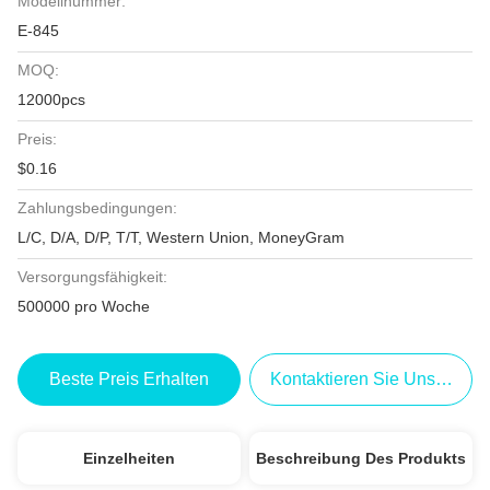
Modellnummer:
E-845
MOQ:
12000pcs
Preis:
$0.16
Zahlungsbedingungen:
L/C, D/A, D/P, T/T, Western Union, MoneyGram
Versorgungsfähigkeit:
500000 pro Woche
Beste Preis Erhalten
Kontaktieren Sie Uns Jetzt
Einzelheiten
Beschreibung Des Produkts