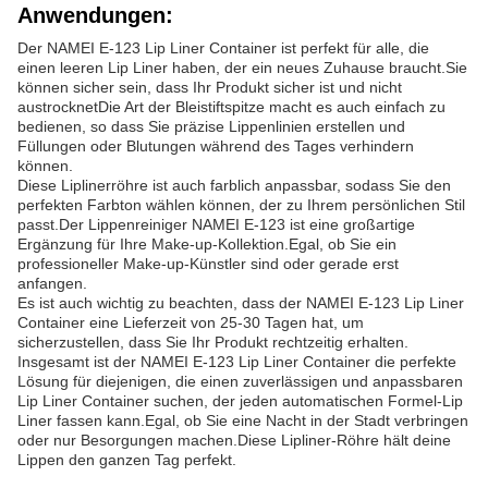
Anwendungen:
Der NAMEI E-123 Lip Liner Container ist perfekt für alle, die
einen leeren Lip Liner haben, der ein neues Zuhause braucht.Sie
können sicher sein, dass Ihr Produkt sicher ist und nicht
austrocknetDie Art der Bleistiftspitze macht es auch einfach zu
bedienen, so dass Sie präzise Lippenlinien erstellen und
Füllungen oder Blutungen während des Tages verhindern
können.
Diese Liplinerröhre ist auch farblich anpassbar, sodass Sie den
perfekten Farbton wählen können, der zu Ihrem persönlichen Stil
passt.Der Lippenreiniger NAMEI E-123 ist eine großartige
Ergänzung für Ihre Make-up-Kollektion.Egal, ob Sie ein
professioneller Make-up-Künstler sind oder gerade erst
anfangen.
Es ist auch wichtig zu beachten, dass der NAMEI E-123 Lip Liner
Container eine Lieferzeit von 25-30 Tagen hat, um
sicherzustellen, dass Sie Ihr Produkt rechtzeitig erhalten.
Insgesamt ist der NAMEI E-123 Lip Liner Container die perfekte
Lösung für diejenigen, die einen zuverlässigen und anpassbaren
Lip Liner Container suchen, der jeden automatischen Formel-Lip
Liner fassen kann.Egal, ob Sie eine Nacht in der Stadt verbringen
oder nur Besorgungen machen.Diese Lipliner-Röhre hält deine
Lippen den ganzen Tag perfekt.