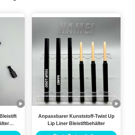
leistift
Anpassbarer Kunststoff-Twist Up
lter
Lip Liner Bleistiftbehälter
 Logo