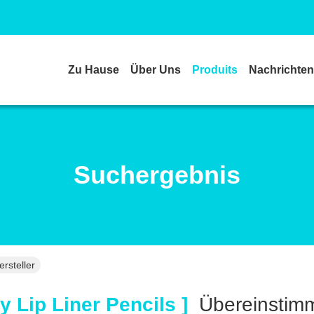
Zu Hause
Über Uns
Produits
Nachrichten
Suchergebnis
rsteller
 Lip Liner Pencils ]
Übereinsti