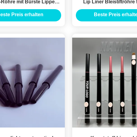
-Röhre mit Bürste Lippen-
Lip Liner Bleistiftröhre 
ner Bleistiftbehälter
este Preis erhalten
Beste Preis erhalt