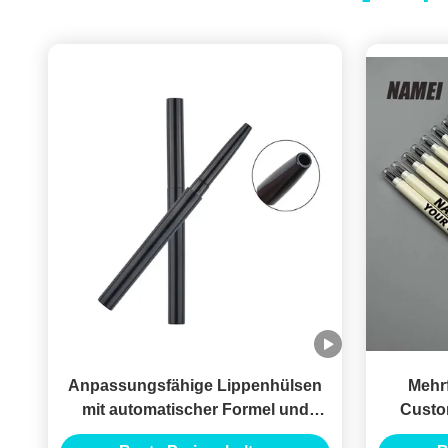
Anpassungsfähige Lippenhülsen
Mehrf
mit automatischer Formel und
Custo
Kunststoffdesign
Bleist