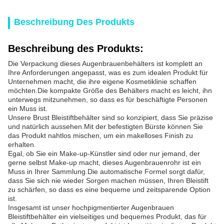
Beschreibung Des Produkts
Beschreibung des Produkts:
Die Verpackung dieses Augenbrauenbehälters ist komplett an
Ihre Anforderungen angepasst, was es zum idealen Produkt für
Unternehmen macht, die ihre eigene Kosmetiklinie schaffen
möchten.Die kompakte Größe des Behälters macht es leicht, ihn
unterwegs mitzunehmen, so dass es für beschäftigte Personen
ein Muss ist.
Unsere Brust Bleistiftbehälter sind so konzipiert, dass Sie präzise
und natürlich aussehen.Mit der befestigten Bürste können Sie
das Produkt nahtlos mischen, um ein makelloses Finish zu
erhalten.
Egal, ob Sie ein Make-up-Künstler sind oder nur jemand, der
gerne selbst Make-up macht, dieses Augenbrauenrohr ist ein
Muss in Ihrer Sammlung.Die automatische Formel sorgt dafür,
dass Sie sich nie wieder Sorgen machen müssen, Ihren Bleistift
zu schärfen, so dass es eine bequeme und zeitsparende Option
ist.
Insgesamt ist unser hochpigmentierter Augenbrauen
Bleistiftbehälter ein vielseitiges und bequemes Produkt, das für