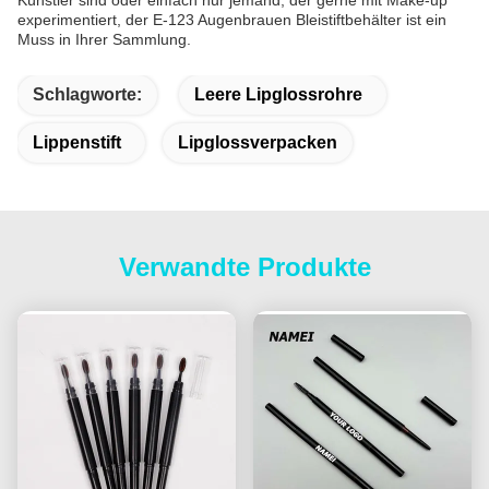
Künstler sind oder einfach nur jemand, der gerne mit Make-up
experimentiert, der E-123 Augenbrauen Bleistiftbehälter ist ein
Muss in Ihrer Sammlung.
Schlagworte:
Leere Lipglossrohre
Lippenstift
Lipglossverpacken
Verwandte Produkte