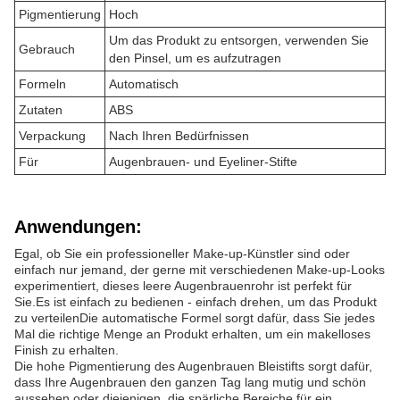
Pigmentierung
Hoch
Um das Produkt zu entsorgen, verwenden Sie
Gebrauch
den Pinsel, um es aufzutragen
Formeln
Automatisch
Zutaten
ABS
Verpackung
Nach Ihren Bedürfnissen
Für
Augenbrauen- und Eyeliner-Stifte
Anwendungen:
Egal, ob Sie ein professioneller Make-up-Künstler sind oder
einfach nur jemand, der gerne mit verschiedenen Make-up-Looks
experimentiert, dieses leere Augenbrauenrohr ist perfekt für
Sie.Es ist einfach zu bedienen - einfach drehen, um das Produkt
zu verteilenDie automatische Formel sorgt dafür, dass Sie jedes
Mal die richtige Menge an Produkt erhalten, um ein makelloses
Finish zu erhalten.
Die hohe Pigmentierung des Augenbrauen Bleistifts sorgt dafür,
dass Ihre Augenbrauen den ganzen Tag lang mutig und schön
aussehen.oder diejenigen, die spärliche Bereiche für ein