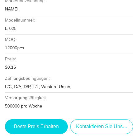
Markenbezeichnung:
NAMEI
Modellnummer:
E-025
MOQ:
12000pcs
Preis:
$0.15
Zahlungsbedingungen:
L/C, D/A, D/P, T/T, Western Union,
Versorgungsfähigkeit:
500000 pro Woche
Beste Preis Erhalten
Kontaktieren Sie Uns Jetzt