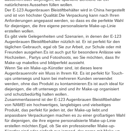
natürlicheres Aussehen füllen wollen.
Der E-123 Augenbrauen Bleistiftbehälter wird in China hergestellt
und ist von höchster Qualität.Die Verpackung kann nach Ihren
Anforderungen angepasst werden, so dass es die perfekte Wahl
für diejenigen, die ihre eigene personalisierte Make-up-Linie
erstellen wollen.
Es gibt viele Gelegenheiten und Szenarien, in denen der E-123
Augenbrauen Bleistiftbehälter nützlich ist. Er ist perfekt für den
täglichen Gebrauch, egal ob Sie zur Arbeit, zur Schule oder mit
Freunden ausgehen.Es ist auch gut für besondere Anlässe wie
Hochzeiten., Partys und Fotoshoots, wo Sie möchten, dass Ihr
Make-up makellos und bildperfekt aussieht.
Wenn Sie ein Make-up-Künstler sind, ist dieses leere
Augenbrauenrohr ein Muss in Ihrem Kit. Es ist perfekt für Touch-
ups unterwegs und kann bei mehreren Kunden verwendet
werden, ohne das Produkt zu kontaminieren.Es ist auch ideal für
diejenigen, die oft unterwegs sind und ihr Make-up organisiert
und schutzbedürftig halten wollen..
Zusammenfassend ist der E-123 Augenbrauen Bleistiftbehälter
von NAMEI ein hochwertiges, langlebiges und vielseitiges
Produkt, das perfekt für jeden ist, der Make-up liebt.und
anpassbare Verpackungen machen es zu einer großartigen Wahl
für diejenigen, die ihre eigene personalisierte Make-up-Linie
erstellen möchten.Egal, ob Sie ein professioneller Make-up-