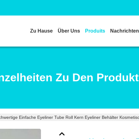
Zu Hause
Über Uns
Produits
Nachrichten
nzelheiten Zu Den Produk
hwertige Einfache Eyeliner Tube Roll Kern Eyeliner Behälter Kosmeti