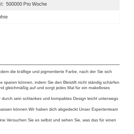
t:
500000 Pro Woche
öhre
tzdem die kräftige und pigmentierte Farbe, nach der Sie sich
he sparen können, indem Sie den Bleistift nicht ständig schärfen
und gleichmäßig auf und sorgt jedes Mal für ein makelloses
ner durch sein schlankes und kompaktes Design leicht unterwegs
 anpassen können.Wir haben dich abgedeckt.Unser Expertenteam
tine.Versuchen Sie es selbst und sehen Sie, was das für einen