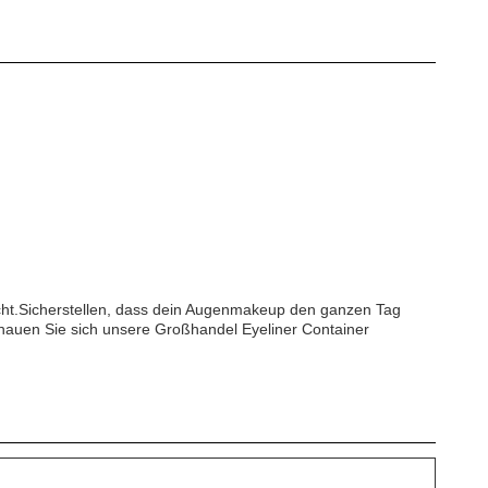
cht.Sicherstellen, dass dein Augenmakeup den ganzen Tag
chauen Sie sich unsere Großhandel Eyeliner Container