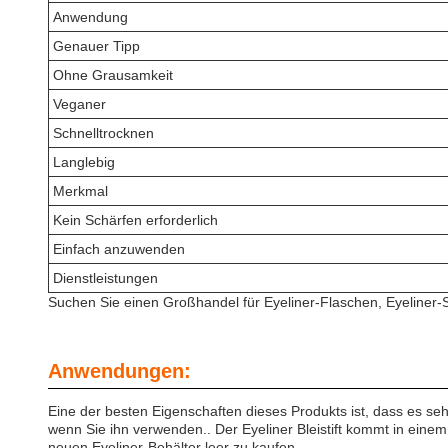
Anwendung
Genauer Tipp
Ohne Grausamkeit
Veganer
Schnelltrocknen
Langlebig
Merkmal
Kein Schärfen erforderlich
Einfach anzuwenden
Dienstleistungen
Suchen Sie einen Großhandel für Eyeliner-Flaschen, Eyeliner-
Anwendungen:
Eine der besten Eigenschaften dieses Produkts ist, dass es se
wenn Sie ihn verwenden.. Der Eyeliner Bleistift kommt in eine
neuen Eyeliner-Behälter leer zu kaufen.