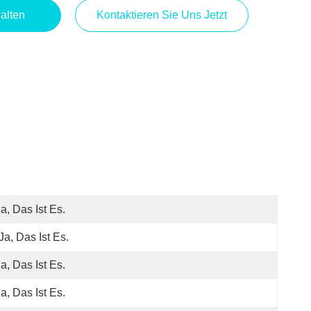
alten
Kontaktieren Sie Uns Jetzt
Ja, Das Ist Es.
 Ja, Das Ist Es.
Ja, Das Ist Es.
Ja, Das Ist Es.