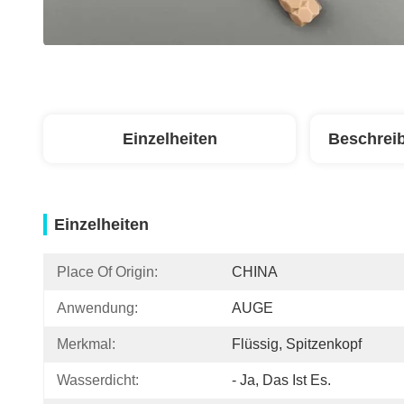
Einzelheiten
Beschrei
Einzelheiten
Place Of Origin:
CHINA
Anwendung:
AUGE
Merkmal:
Flüssig, Spitzenkopf
Wasserdicht:
- Ja, Das Ist Es.