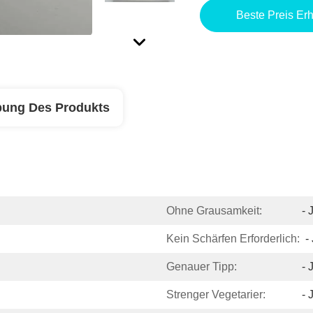
Beste Preis Erh
bung Des Produkts
Ohne Grausamkeit:
- 
Kein Schärfen Erforderlich:
-
Genauer Tipp:
- 
Strenger Vegetarier:
- 