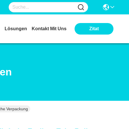
Lösungen
Kontakt Mit Uns
Zitat
ten
sche Verpackung