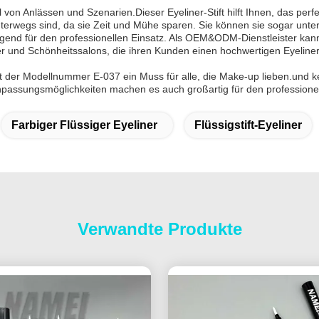
zahl von Anlässen und Szenarien.Dieser Eyeliner-Stift hilft Ihnen, das 
nterwegs sind, da sie Zeit und Mühe sparen. Sie können sie sogar unt
rragend für den professionellen Einsatz. Als OEM&ODM-Dienstleister k
r und Schönheitssalons, die ihren Kunden einen hochwertigen Eyeliner
it der Modellnummer E-037 ein Muss für alle, die Make-up lieben.und k
 Anpassungsmöglichkeiten machen es auch großartig für den profession
Farbiger Flüssiger Eyeliner
Flüssigstift-Eyeliner
Verwandte Produkte