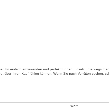
er ihn einfach anzuwenden und perfekt für den Einsatz unterwegs ma
 gut über Ihren Kauf fühlen können. Wenn Sie nach Vorräten suchen, s
Wert