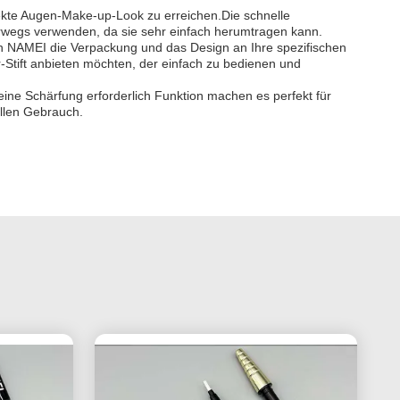
perfekte Augen-Make-up-Look zu erreichen.Die schnelle
erwegs verwenden, da sie sehr einfach herumtragen kann.
ann NAMEI die Verpackung und das Design an Ihre spezifischen
-Stift anbieten möchten, der einfach zu bedienen und
eine Schärfung erforderlich Funktion machen es perfekt für
ellen Gebrauch.