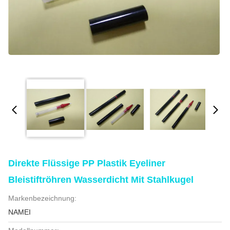
Direkte Flüssige PP Plastik Eyeliner
Bleistiftröhren Wasserdicht Mit Stahlkugel
Markenbezeichnung:
NAMEI