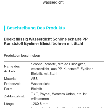
wasserdicht
Beschreibung Des Produkts
Direkt flüssig Wasserdicht Schöne scharfe PP
Kunststoff Eyeliner Bleistiftröhren mit Stahl
Produktion beschrieben
Schöne, scharfe, direkte Flüssigkeit,
Name des
wasserdicht, aus PP, Kunststoff, Eyeliner,
Artikels:
Bleistift, mit Stahl
Material
ABS
Probenzeit
Wasserdicht
Form
Bleistift
T / T, Paypal, Western Union, etc. ist
Zahlungsfrist:
willkommen
Länge
1260,8 mm