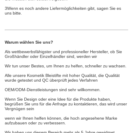
3Wenn es noch andere Liefermöglichkeiten gibt, sagen Sie es
uns bitte.
Warum wählen Sie uns?
Als wettbewerbsfähigster und professioneller Hersteller, ob Sie
Großhändler oder Einzelhändler sind, werden wir
Wir tun unser Bestes, um Ihnen zu helfen, schneller zu wachsen.
Alle unsere Kosmetik Bleistifte mit hoher Qualität, die Qualität
wurde getestet und QC überprüft jedes Verfahren
OEM/ODM-Dienstleistungen sind sehr willkommen.
Wenn Sie Design oder eine Idee für die Produkte haben,
begrüßen Sie uns für die Anfrage zu kontaktieren, das wird unser
Vergnügen sein
wenn wir Ihnen helfen können, die hoch angesehene Marke
aufzubauen oder zu verbessern.
Wir haben uns diesem Bereich mehr als 5 Jahre gewidmet,