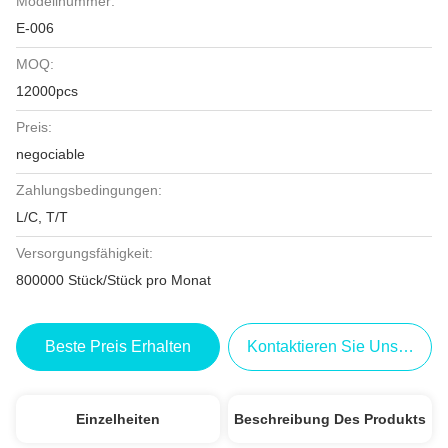
Modellnummer:
E-006
MOQ:
12000pcs
Preis:
negociable
Zahlungsbedingungen:
L/C, T/T
Versorgungsfähigkeit:
800000 Stück/Stück pro Monat
Beste Preis Erhalten
Kontaktieren Sie Uns Jetzt
Einzelheiten
Beschreibung Des Produkts