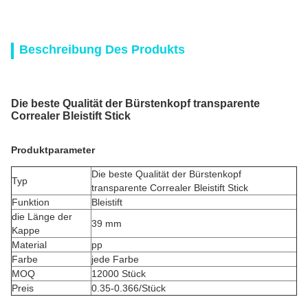
Beschreibung Des Produkts
Die beste Qualität der Bürstenkopf transparente
Correaler Bleistift Stick
Produktparameter
Die beste Qualität der Bürstenkopf
Typ
transparente Correaler Bleistift Stick
Funktion
Bleistift
die Länge der
39 mm
Kappe
Material
pp
Farbe
jede Farbe
MOQ
12000 Stück
Preis
0.35-0.366/Stück