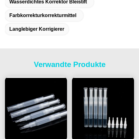
Wasserdichtes Korrektor Bleistift
Farbkorrekturkorrekturmittel
Langlebiger Korrigierer
Verwandte Produkte