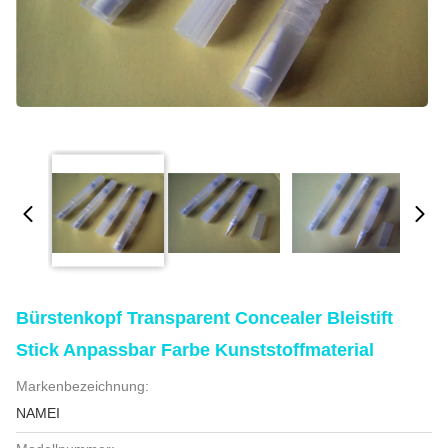
Bürstenkopf Transparent Concealer Bleistift
Stick Anpassbar Farbe Kunststoffmaterial
Markenbezeichnung:
NAMEI