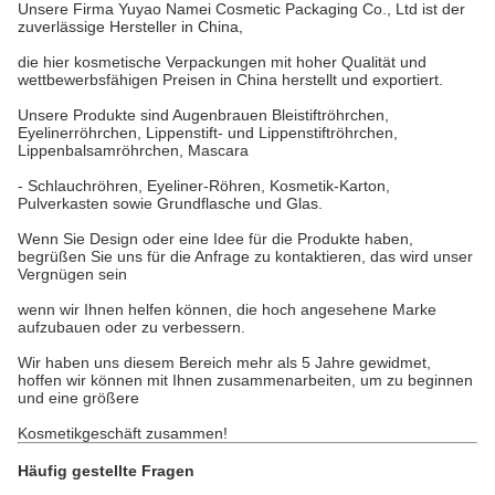
Unsere Firma Yuyao Namei Cosmetic Packaging Co., Ltd ist der
zuverlässige Hersteller in China,
die hier kosmetische Verpackungen mit hoher Qualität und
wettbewerbsfähigen Preisen in China herstellt und exportiert.
Unsere Produkte sind Augenbrauen Bleistiftröhrchen,
Eyelinerröhrchen, Lippenstift- und Lippenstiftröhrchen,
Lippenbalsamröhrchen, Mascara
- Schlauchröhren, Eyeliner-Röhren, Kosmetik-Karton,
Pulverkasten sowie Grundflasche und Glas.
Wenn Sie Design oder eine Idee für die Produkte haben,
begrüßen Sie uns für die Anfrage zu kontaktieren, das wird unser
Vergnügen sein
wenn wir Ihnen helfen können, die hoch angesehene Marke
aufzubauen oder zu verbessern.
Wir haben uns diesem Bereich mehr als 5 Jahre gewidmet,
hoffen wir können mit Ihnen zusammenarbeiten, um zu beginnen
und eine größere
Kosmetikgeschäft zusammen!
Häufig gestellte Fragen