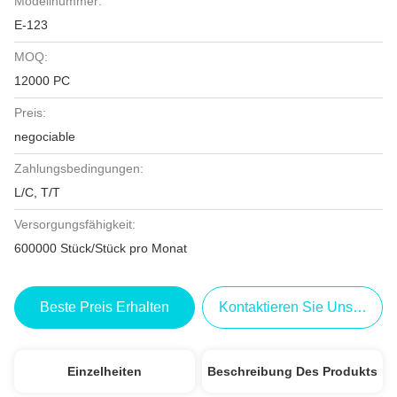
Modellnummer:
E-123
MOQ:
12000 PC
Preis:
negociable
Zahlungsbedingungen:
L/C, T/T
Versorgungsfähigkeit:
600000 Stück/Stück pro Monat
Beste Preis Erhalten
Kontaktieren Sie Uns Jetzt
Einzelheiten
Beschreibung Des Produkts