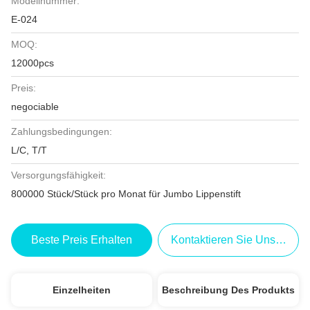
Modellnummer:
E-024
MOQ:
12000pcs
Preis:
negociable
Zahlungsbedingungen:
L/C, T/T
Versorgungsfähigkeit:
800000 Stück/Stück pro Monat für Jumbo Lippenstift
Beste Preis Erhalten
Kontaktieren Sie Uns Jetzt
Einzelheiten
Beschreibung Des Produkts