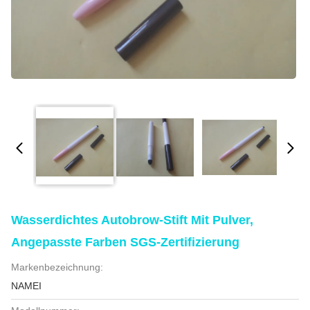
Wasserdichtes Autobrow-Stift Mit Pulver,
Angepasste Farben SGS-Zertifizierung
Markenbezeichnung:
NAMEI