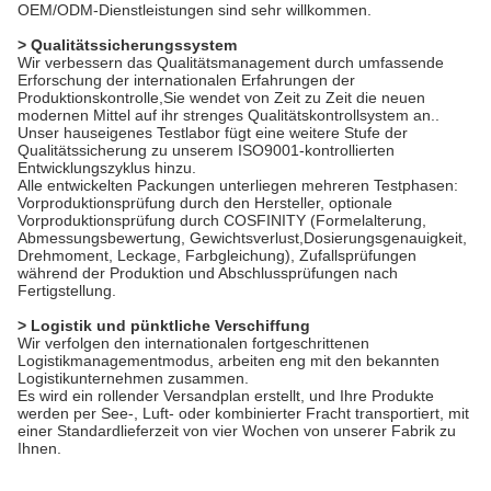
OEM/ODM-Dienstleistungen sind sehr willkommen.
> Qualitätssicherungssystem
Wir verbessern das Qualitätsmanagement durch umfassende
Erforschung der internationalen Erfahrungen der
Produktionskontrolle,Sie wendet von Zeit zu Zeit die neuen
modernen Mittel auf ihr strenges Qualitätskontrollsystem an..
Unser hauseigenes Testlabor fügt eine weitere Stufe der
Qualitätssicherung zu unserem ISO9001-kontrollierten
Entwicklungszyklus hinzu.
Alle entwickelten Packungen unterliegen mehreren Testphasen:
Vorproduktionsprüfung durch den Hersteller, optionale
Vorproduktionsprüfung durch COSFINITY (Formelalterung,
Abmessungsbewertung, Gewichtsverlust,Dosierungsgenauigkeit,
Drehmoment, Leckage, Farbgleichung), Zufallsprüfungen
während der Produktion und Abschlussprüfungen nach
Fertigstellung.
> Logistik und pünktliche Verschiffung
Wir verfolgen den internationalen fortgeschrittenen
Logistikmanagementmodus, arbeiten eng mit den bekannten
Logistikunternehmen zusammen.
Es wird ein rollender Versandplan erstellt, und Ihre Produkte
werden per See-, Luft- oder kombinierter Fracht transportiert, mit
einer Standardlieferzeit von vier Wochen von unserer Fabrik zu
Ihnen.