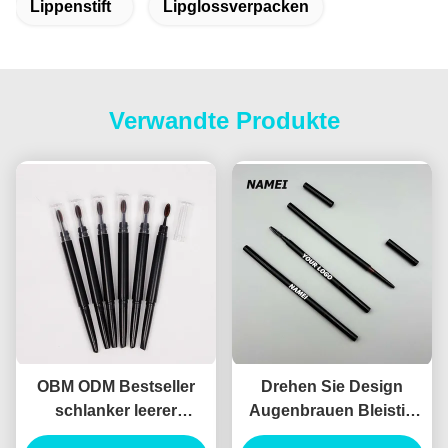
Lippenstift
Lipglossverpacken
Verwandte Produkte
OBM ODM Bestseller
Drehen Sie Design
schlanker leerer
Augenbrauen Bleistift
Augenbrauen Bleistift
Behälter ABS Material