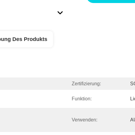
bung Des Produkts
Zertifizierung:
S
Funktion:
Li
Verwenden:
A