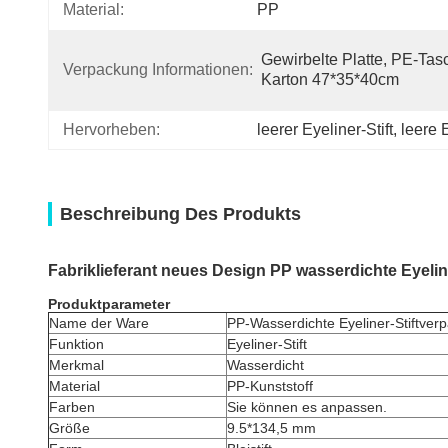
Material:
PP
Gewirbelte Platte, PE-Tasc
Verpackung Informationen:
Karton 47*35*40cm
Hervorheben:
leerer Eyeliner-Stift
, 
leere 
Beschreibung Des Produkts
Fabriklieferant neues Design PP wasserdichte Eyelin
Produktparameter
Name der Ware
PP-Wasserdichte Eyeliner-Stiftver
Funktion
Eyeliner-Stift
Merkmal
Wasserdicht
Material
PP-Kunststoff
Farben
Sie können es anpassen.
Größe
9.5*134,5 mm