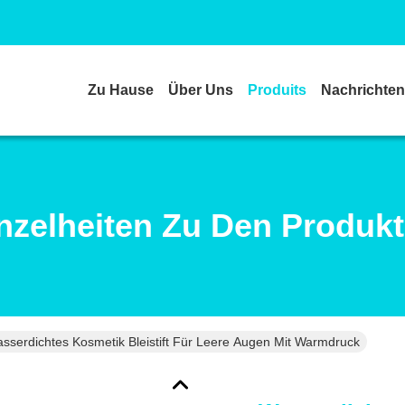
Zu Hause
Über Uns
Produits
Nachrichten
nzelheiten Zu Den Produk
sserdichtes Kosmetik Bleistift Für Leere Augen Mit Warmdruck