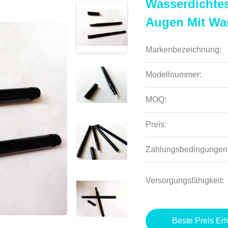
Wasserdichtes
Augen Mit Wa
Markenbezeichnung:
Modellnummer:
MOQ:
Preis:
Zahlungsbedingungen
Versorgungsfähigkeit:
Beste Preis Erh