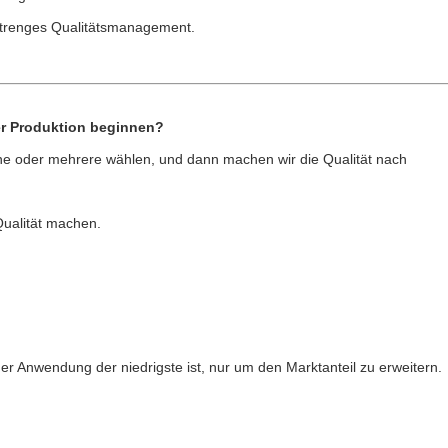
 strenges Qualitätsmanagement.
der Produktion beginnen?
ine oder mehrere wählen, und dann machen wir die Qualität nach
Qualität machen.
her Anwendung der niedrigste ist, nur um den Marktanteil zu erweitern.