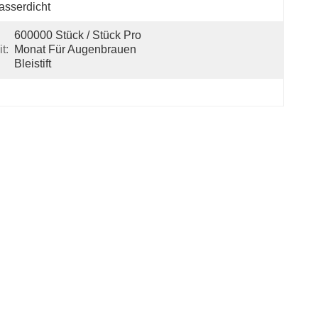
sserdicht
600000 Stück / Stück Pro 
t:
Monat Für Augenbrauen 
Bleistift