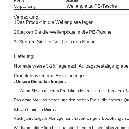
Form
Bleistift
Wellenplatte, PE-Tasche
Verpackung
Verpackung:
1Das Produkt in die Wellenplatte legen.
2Stecken Sie die Wellenplatte in die PE-Tasche.
3- Stecken Sie die Tasche in den Karton.
Lieferung:
Normalerweise 3-25 Tage nach Auftragsbestätigung,aber 
Produktionszeit und Bestellmenge.
.
Unsere Dienstleistungen
.
Wenn Sie an unseren Produkten interessiert sind, zögern Sie 
Das erste Mal und bieten uns den besten Preis, die höchste Qual
Ich bin Ihnen im Dienst.
Nach jahrelangem Management haben wir gute Beziehungen zu
Wir haben die Möglichkeit, unsere Kunden bestmöglich zu befr