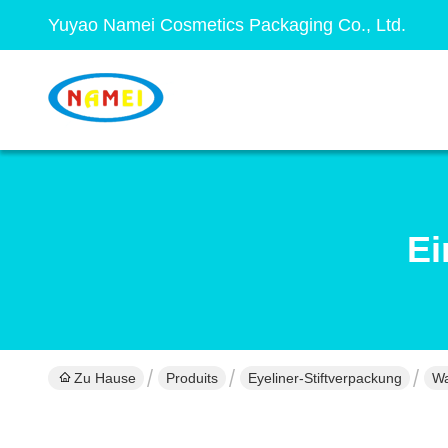
Yuyao Namei Cosmetics Packaging Co., Ltd.
Ei
Zu Hause
Produits
Eyeliner-Stiftverpackung
Wa