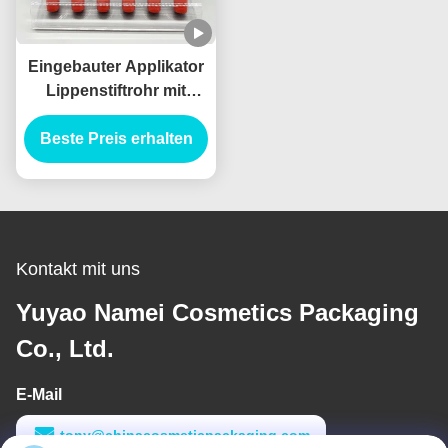
Eingebauter Applikator
Lippenstiftrohr mit
Standardkapazität
Beste Preis erhalten
Kontakt mit uns
Yuyao Namei Cosmetics Packaging
Co., Ltd.
E-Mail
tony@chinacosmeticpackaging.com