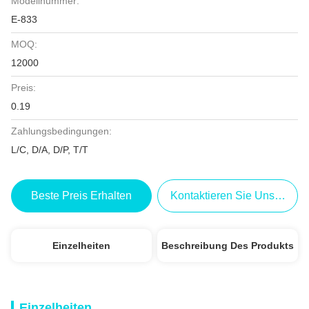
Modellnummer:
E-833
MOQ:
12000
Preis:
0.19
Zahlungsbedingungen:
L/C, D/A, D/P, T/T
Beste Preis Erhalten
Kontaktieren Sie Uns Jetzt
Einzelheiten
Beschreibung Des Produkts
Einzelheiten