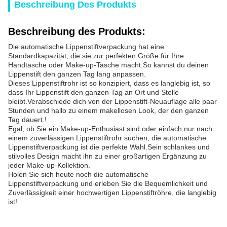
Beschreibung Des Produkts
Beschreibung des Produkts:
Die automatische Lippenstiftverpackung hat eine
Standardkapazität, die sie zur perfekten Größe für Ihre
Handtasche oder Make-up-Tasche macht.So kannst du deinen
Lippenstift den ganzen Tag lang anpassen.
Dieses Lippenstiftrohr ist so konzipiert, dass es langlebig ist, so
dass Ihr Lippenstift den ganzen Tag an Ort und Stelle
bleibt.Verabschiede dich von der Lippenstift-Neuauflage alle paar
Stunden und hallo zu einem makellosen Look, der den ganzen
Tag dauert.!
Egal, ob Sie ein Make-up-Enthusiast sind oder einfach nur nach
einem zuverlässigen Lippenstiftrohr suchen, die automatische
Lippenstiftverpackung ist die perfekte Wahl.Sein schlankes und
stilvolles Design macht ihn zu einer großartigen Ergänzung zu
jeder Make-up-Kollektion.
Holen Sie sich heute noch die automatische
Lippenstiftverpackung und erleben Sie die Bequemlichkeit und
Zuverlässigkeit einer hochwertigen Lippenstiftröhre, die langlebig
ist!