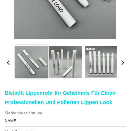
Bleistift Lippenrohr Ihr Geheimnis Für Einen
Professionellen Und Polierten Lippen Look
Markenbezeichnung:
NAMEI