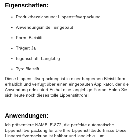
Eigenschaften:
Produktbezeichnung: Lippenstiftverpackung
Anwendungsmittel: eingebaut
Form: Bleistift
Träger: Ja
Eigenschaft: Langlebig
Typ: Bleistift
Diese Lippenstiftverpackung ist in einer bequemen Bleistiftform
erhältlich und verfügt über einen eingebauten Applikator, der die
Anwendung erleichtert.Es hat eine langlebige Formel.Holen Sie
sich heute noch dieses tolle Lippenstiftrohr!
Anwendungen:
Ich präsentiere NAMEI E-872, die perfekte automatische
Lippenstiftverpackung für alle Ihre Lippenstiftbedürfnisse.Diese
Lippenstiftverpackung ist haltbar und langlebig., um