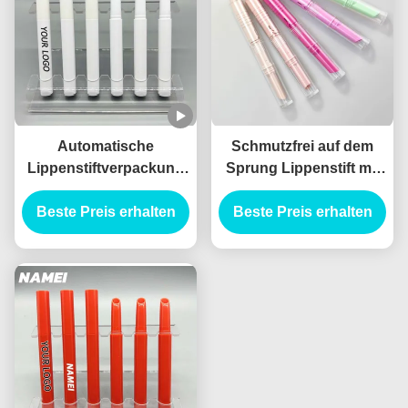
Automatische
Schmutzfrei auf dem
Lippenstiftverpackung
Sprung Lippenstift mit
mit Bleistiftform und
eingebauten Applikator
Beste Preis erhalten
schmutzsichere
Beste Preis erhalten
Technologie Leere
Lippenstiftröhren