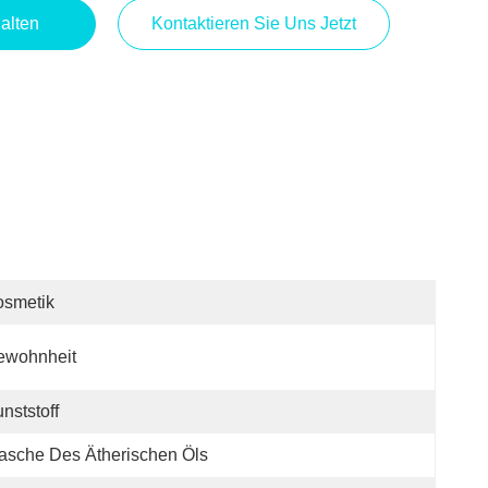
alten
Kontaktieren Sie Uns Jetzt
osmetik
ewohnheit
nststoff
asche Des Ätherischen Öls