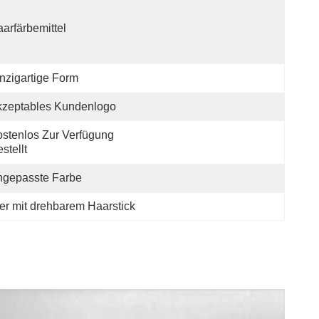
arfärbemittel
nzigartige Form
kzeptables Kundenlogo
stenlos Zur Verfügung 
stellt
ngepasste Farbe
ter mit drehbarem Haarstick