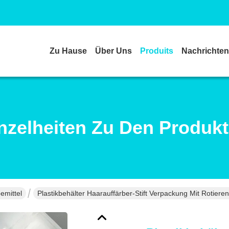
Zu Hause
Über Uns
Produits
Nachrichten
nzelheiten Zu Den Produk
emittel
Plastikbehälter Haarauffärber-Stift Verpackung Mit Rotie