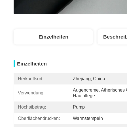
Einzelheiten
Beschrei
Einzelheiten
Herkunftsort:
Zhejiang, China
Augencreme, Ätherisches Ö
Verwendung:
Hautpflege
Höchstbetrag:
Pump
Oberflächendrucken:
Warmstempeln