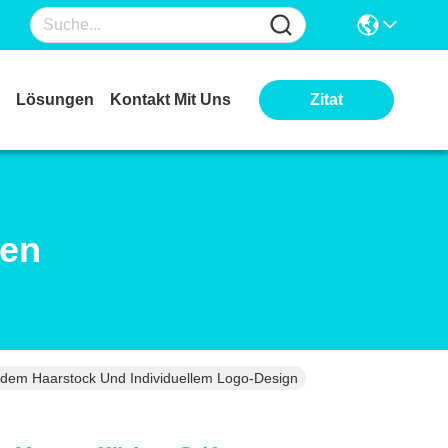
Lösungen
Kontakt Mit Uns
Zitat
ten
rendem Haarstock Und Individuellem Logo-Design