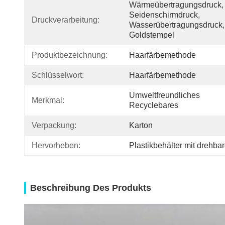
Wärmeübertragungsdruck, 
Seidenschirmdruck, 
Druckverarbeitung:
Wasserübertragungsdruck, 
Goldstempel
Produktbezeichnung:
Haarfärbemethode
Schlüsselwort:
Haarfärbemethode
Umweltfreundliches 
Merkmal:
Recyclebares
Verpackung:
Karton
Hervorheben:
Plastikbehälter mit drehba
Beschreibung Des Produkts