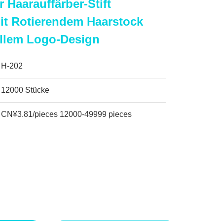
r Haarauffärber-Stift
it Rotierendem Haarstock
ellem Logo-Design
H-202
12000 Stücke
CN¥3.81/pieces 12000-49999 pieces