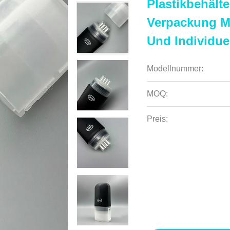
Plastikbehälte
Verpackung M
Und Individu
Modellnummer:
MOQ:
Preis: