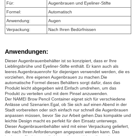
Für:
Augenbrauen und Eyeliner-Stifte
Formel:
Automatisch
Anwendung:
Augen
Verpackung:
Nach Ihren Bedürfnissen
Anwendungen:
Dieser Augenbrauenbehälter ist so konzipiert, dass er Ihre
Lieblingsbrühe und Eyeliner-Stifte enthält. Er kann auch als
leeres Augenbrauenrohr für diejenigen verwendet werden, die es
vorziehen, ihre eigenen Augenbrauen zu machen.Die
automatische Formel dieses Behälters sorgt dafür, dass das
Produkt leicht abgegeben wird.Einfach umdrehen, um das
Produkt zu verteilen und mit dem Pinsel anzuwenden.
Der NAMEI Brow Pencil Container eignet sich für verschiedene
Anlässe und Szenarien.Egal, ob Sie sich auf einen Abend in der
Stadt vorbereiten oder sich einfach nur schnell die Augenbrauen
anpassen müssen, bevor Sie zur Arbeit gehen.Das kompakte und
leichte Design macht es perfekt für den Einsatz unterwegs.
Dieser Augenbrauenbehälter wird mit einer Verpackung geliefert,
die nach Ihren Anforderungen angepasst werden kann. Das