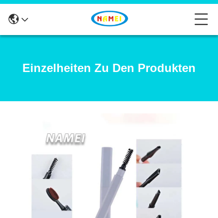
Einzelheiten Zu Den Produkten