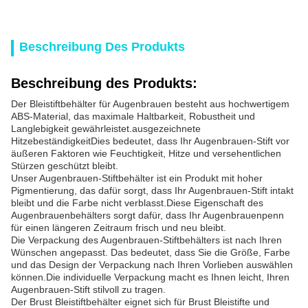
Beschreibung Des Produkts
Beschreibung des Produkts:
Der Bleistiftbehälter für Augenbrauen besteht aus hochwertigem
ABS-Material, das maximale Haltbarkeit, Robustheit und
Langlebigkeit gewährleistet.ausgezeichnete
HitzebeständigkeitDies bedeutet, dass Ihr Augenbrauen-Stift vor
äußeren Faktoren wie Feuchtigkeit, Hitze und versehentlichen
Stürzen geschützt bleibt.
Unser Augenbrauen-Stiftbehälter ist ein Produkt mit hoher
Pigmentierung, das dafür sorgt, dass Ihr Augenbrauen-Stift intakt
bleibt und die Farbe nicht verblasst.Diese Eigenschaft des
Augenbrauenbehälters sorgt dafür, dass Ihr Augenbrauenpenn
für einen längeren Zeitraum frisch und neu bleibt.
Die Verpackung des Augenbrauen-Stiftbehälters ist nach Ihren
Wünschen angepasst. Das bedeutet, dass Sie die Größe, Farbe
und das Design der Verpackung nach Ihren Vorlieben auswählen
können.Die individuelle Verpackung macht es Ihnen leicht, Ihren
Augenbrauen-Stift stilvoll zu tragen.
Der Brust Bleistiftbehälter eignet sich für Brust Bleistifte und