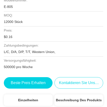
Modellnummer:
E-805
MOQ:
12000 Stück
Preis:
$0.16
Zahlungsbedingungen:
L/C, D/A, D/P, T/T, Western Union,
Versorgungsfähigkeit:
500000 pro Woche
Beste Preis Erhalten
Kontaktieren Sie Uns Jetzt
Einzelheiten
Beschreibung Des Produkts