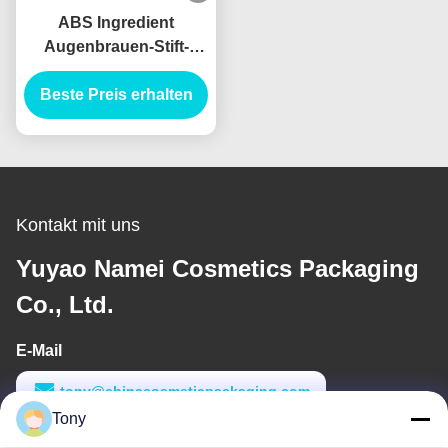
ABS Ingredient
Augenbrauen-Stift-
Bürste-Applikator für
Beste Preis erhalten
professionelle
Ergebnisse
Kontakt mit uns
Yuyao Namei Cosmetics Packaging
Co., Ltd.
E-Mail
tony@chinacosmeticpackaging.com
Tony
Arbeitszeit