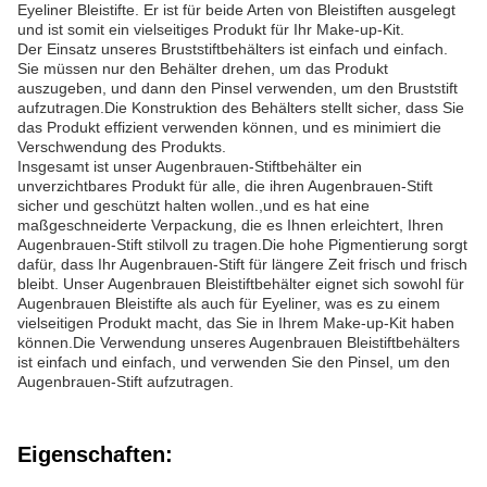
Eyeliner Bleistifte. Er ist für beide Arten von Bleistiften ausgelegt
und ist somit ein vielseitiges Produkt für Ihr Make-up-Kit.
Der Einsatz unseres Bruststiftbehälters ist einfach und einfach.
Sie müssen nur den Behälter drehen, um das Produkt
auszugeben, und dann den Pinsel verwenden, um den Bruststift
aufzutragen.Die Konstruktion des Behälters stellt sicher, dass Sie
das Produkt effizient verwenden können, und es minimiert die
Verschwendung des Produkts.
Insgesamt ist unser Augenbrauen-Stiftbehälter ein
unverzichtbares Produkt für alle, die ihren Augenbrauen-Stift
sicher und geschützt halten wollen.,und es hat eine
maßgeschneiderte Verpackung, die es Ihnen erleichtert, Ihren
Augenbrauen-Stift stilvoll zu tragen.Die hohe Pigmentierung sorgt
dafür, dass Ihr Augenbrauen-Stift für längere Zeit frisch und frisch
bleibt. Unser Augenbrauen Bleistiftbehälter eignet sich sowohl für
Augenbrauen Bleistifte als auch für Eyeliner, was es zu einem
vielseitigen Produkt macht, das Sie in Ihrem Make-up-Kit haben
können.Die Verwendung unseres Augenbrauen Bleistiftbehälters
ist einfach und einfach, und verwenden Sie den Pinsel, um den
Augenbrauen-Stift aufzutragen.
Eigenschaften: