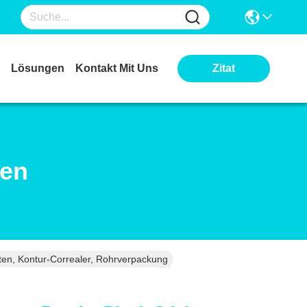
Lösungen
Kontakt Mit Uns
Zitat
ten
ten, Kontur-Correaler, Rohrverpackung