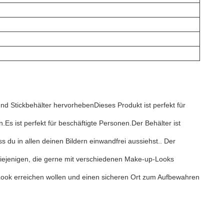
nd Stickbehälter hervorhebenDieses Produkt ist perfekt für
Es ist perfekt für beschäftigte Personen.Der Behälter ist
s du in allen deinen Bildern einwandfrei aussiehst.. Der
r diejenigen, die gerne mit verschiedenen Make-up-Looks
up-Look erreichen wollen und einen sicheren Ort zum Aufbewahren