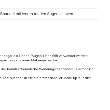
ßhandel mit leeren runden Augenschatten
der sogar als Lippen-/Augen-Liner-Stift verwendet werden
 Ergänzung zu deiner Make-up-Tasche.
Und der benutzerfreundliche Wendungsmechanismus ermöglicht
e-up-Tool suchen.Ob Sie ein professioneller Make-up-Künstler