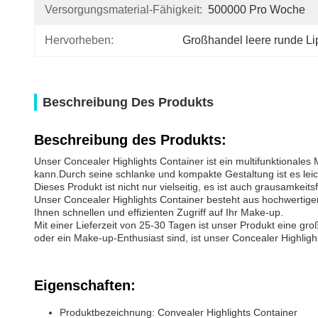
Versorgungsmaterial-Fähigkeit:
500000 Pro Woche
Hervorheben:
Großhandel leere runde Lip
Beschreibung Des Produkts
Beschreibung des Produkts:
Unser Concealer Highlights Container ist ein multifunktionale
kann.Durch seine schlanke und kompakte Gestaltung ist es le
Dieses Produkt ist nicht nur vielseitig, es ist auch grausamkeit
Unser Concealer Highlights Container besteht aus hochwertig
Ihnen schnellen und effizienten Zugriff auf Ihr Make-up.
Mit einer Lieferzeit von 25-30 Tagen ist unser Produkt eine gro
oder ein Make-up-Enthusiast sind, ist unser Concealer Highlig
Eigenschaften:
Produktbezeichnung: Convealer Highlights Container