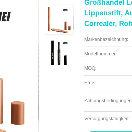
Großhandel Le
Lippenstift, 
Correaler, Ro
Markenbezeichnung:
Modellnummer:
MOQ:
Preis:
Zahlungsbedingungen
Versorgungsfähigkeit: