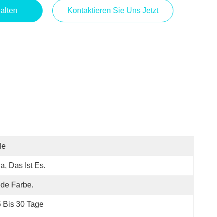
alten
Kontaktieren Sie Uns Jetzt
le
Ja, Das Ist Es.
de Farbe.
 Bis 30 Tage