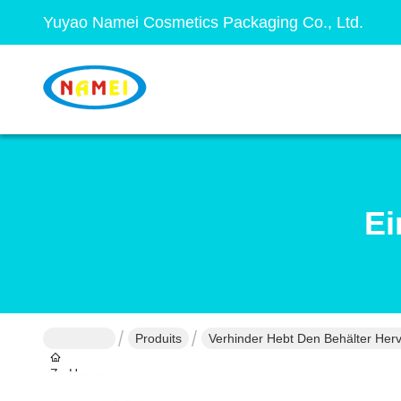
Yuyao Namei Cosmetics Packaging Co., Ltd.
Ei
Produits
Verhinder Hebt Den Behälter Her
Zu Hause