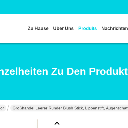
Zu Hause
Über Uns
Produits
Nachrichten
nzelheiten Zu Den Produk
vor
Großhandel Leerer Runder Blush Stick, Lippenstift, Augenschat