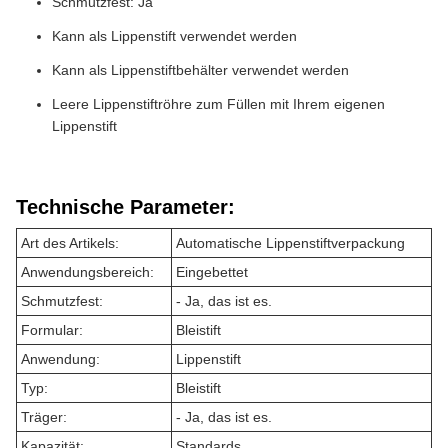
Schmutzfest: Ja
Kann als Lippenstift verwendet werden
Kann als Lippenstiftbehälter verwendet werden
Leere Lippenstiftröhre zum Füllen mit Ihrem eigenen
Lippenstift
Technische Parameter:
Art des Artikels:
Automatische Lippenstiftverpackung
Anwendungsbereich:
Eingebettet
Schmutzfest:
- Ja, das ist es.
Formular:
Bleistift
Anwendung:
Lippenstift
Typ:
Bleistift
Träger:
- Ja, das ist es.
Kapazität:
Standards