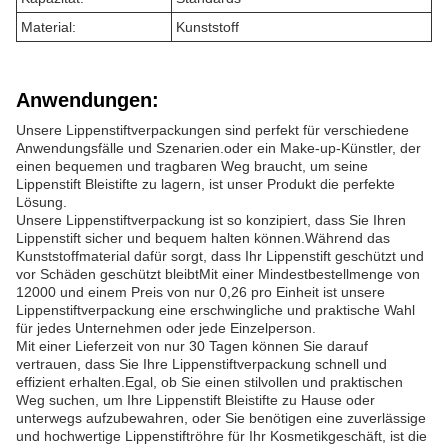
Material:
Kunststoff
Anwendungen:
Unsere Lippenstiftverpackungen sind perfekt für verschiedene
Anwendungsfälle und Szenarien.oder ein Make-up-Künstler, der
einen bequemen und tragbaren Weg braucht, um seine
Lippenstift Bleistifte zu lagern, ist unser Produkt die perfekte
Lösung.
Unsere Lippenstiftverpackung ist so konzipiert, dass Sie Ihren
Lippenstift sicher und bequem halten können.Während das
Kunststoffmaterial dafür sorgt, dass Ihr Lippenstift geschützt und
vor Schäden geschützt bleibtMit einer Mindestbestellmenge von
12000 und einem Preis von nur 0,26 pro Einheit ist unsere
Lippenstiftverpackung eine erschwingliche und praktische Wahl
für jedes Unternehmen oder jede Einzelperson.
Mit einer Lieferzeit von nur 30 Tagen können Sie darauf
vertrauen, dass Sie Ihre Lippenstiftverpackung schnell und
effizient erhalten.Egal, ob Sie einen stilvollen und praktischen
Weg suchen, um Ihre Lippenstift Bleistifte zu Hause oder
unterwegs aufzubewahren, oder Sie benötigen eine zuverlässige
und hochwertige Lippenstiftröhre für Ihr Kosmetikgeschäft, ist die