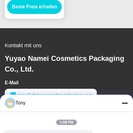
Beste Preis erhalten
Kontakt mit uns
Yuyao Namei Cosmetics Packaging
Co., Ltd.
E-Mail
tony@chinacosmeticpackaging.com
Tony
Arbeitszeit
8:00-17:00
1:08 PM
Unsere Adresse