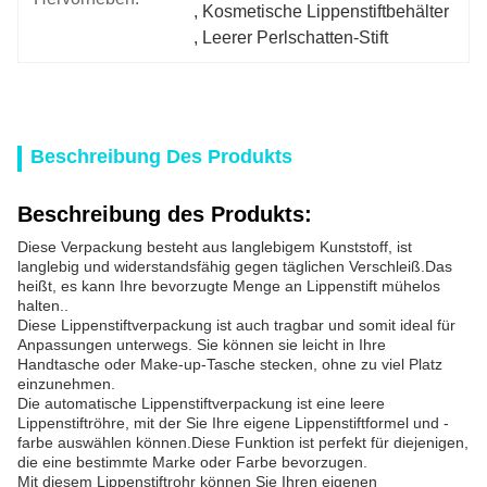
, 
Kosmetische Lippenstiftbehälter
, 
Leerer Perlschatten-Stift
Beschreibung Des Produkts
Beschreibung des Produkts:
Diese Verpackung besteht aus langlebigem Kunststoff, ist
langlebig und widerstandsfähig gegen täglichen Verschleiß.Das
heißt, es kann Ihre bevorzugte Menge an Lippenstift mühelos
halten..
Diese Lippenstiftverpackung ist auch tragbar und somit ideal für
Anpassungen unterwegs. Sie können sie leicht in Ihre
Handtasche oder Make-up-Tasche stecken, ohne zu viel Platz
einzunehmen.
Die automatische Lippenstiftverpackung ist eine leere
Lippenstiftröhre, mit der Sie Ihre eigene Lippenstiftformel und -
farbe auswählen können.Diese Funktion ist perfekt für diejenigen,
die eine bestimmte Marke oder Farbe bevorzugen.
Mit diesem Lippenstiftrohr können Sie Ihren eigenen