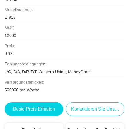
Modellnummer:
E-815
MOQ:
12000
Preis:
0.18
Zahlungsbedingungen:
L/C, D/A, D/P, T/T, Western Union, MoneyGram
Versorgungsfähigkeit:
500000 pro Woche
Beste Preis Erhalten
Kontaktieren Sie Uns Jetzt