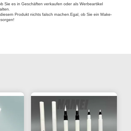
ob Sie es in Geschäften verkaufen oder als Werbeartikel
alten.
t diesem Produkt nichts falsch machen.Egal, ob Sie ein Make-
esorgen!