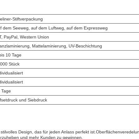
eliner-Stiftverpackung
f dem Seeweg, auf dem Luftweg, auf dem Expressweg
T, PayPal, Western Union
anzlaminierung, Mattelaminierung, UV-Beschichtung
bis 10 Tage
000 Stück
dividualisiert
dividualisiert
 Tage
fsetdruck und Siebdruck
d stilvolles Design, das für jeden Anlass perfekt ist.Oberflächenverede
orzuheben und mehr Kunden zu gewinnen.