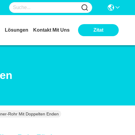
Lösungen
Kontakt Mit Uns
Zitat
ten
iner-Rohr Mit Doppelten Enden