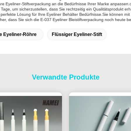
hre Eyeliner-Stiftverpackung an die Bedürfnisse Ihrer Marke anpassen.
ge, um sicherzustellen, dass Sie rechtzeitig ein Qualitätsprodukt erh
 perfekte Lösung für Ihre Eyeliner Behälter Bedürfnisse.Sie können mi
her, dass Sie sich die E-037 Eyeliner Bleistiftverpackung noch heute b
e Eyeliner-Röhre
Flüssiger Eyeliner-Stift
Verwandte Produkte