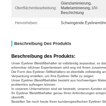
Glanzlaminierung, 
Oberflächenbearbeitung:
Mattelaminierung, UV-
Beschichtung
Hervorheben:
Schwingende Eyelinerröhr
Beschreibung Des Produkts
Beschreibung des Produkts:
Unser Eyeliner Bleistiftbehälter ist vollständig anpassbar, so d
erkennbar istUnser Expertenteam wird eng mit Ihnen zusammenar
Die Form des Eyeliner-Stiftbehälters ist ebenfalls vollständig 
Verpackung erstellen, um Ihre Eyeliner-Stifte zu zeigen.
Unser Eyeliner Bleistiftbehälter besteht aus hochwertigen Mate
problemlos auftragen können.
In unserem Unternehmen sind wir bestrebt, unseren Kunden ei
Ihr Eyeliner Bleistiftbehälter genau Ihren Anforderungen entsp
übertrifft.
Bestellen Sie noch heute Ihren kundenspezifischen Eyeliner-Stif