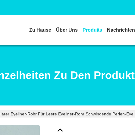
Zu Hause
Über Uns
Produits
Nachrichten
nzelheiten Zu Den Produk
lärer Eyeliner-Rohr Für Leere Eyeliner-Rohr Schwingende Perlen-Eyel