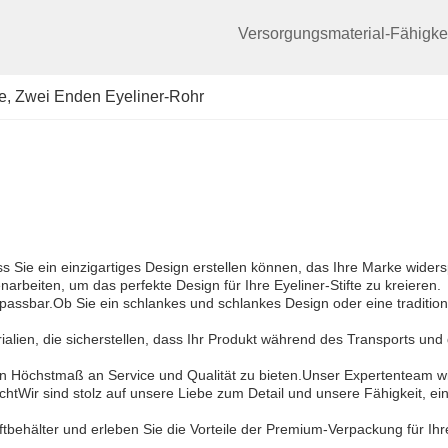
Versorgungsmaterial-Fähigkei
e
, 
Zwei Enden Eyeliner-Rohr
ass Sie ein einzigartiges Design erstellen können, das Ihre Marke widers
beiten, um das perfekte Design für Ihre Eyeliner-Stifte zu kreieren.
anpassbar.Ob Sie ein schlankes und schlankes Design oder eine tradition
rialien, die sicherstellen, dass Ihr Produkt während des Transports un
n Höchstmaß an Service und Qualität zu bieten.Unser Expertenteam wi
richtWir sind stolz auf unsere Liebe zum Detail und unsere Fähigkeit, e
tbehälter und erleben Sie die Vorteile der Premium-Verpackung für Ihre 