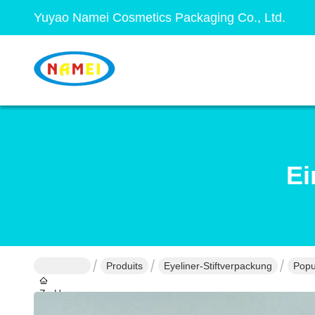
Yuyao Namei Cosmetics Packaging Co., Ltd.
Ei
Produits
Eyeliner-Stiftverpackung
Popu
Zu Hause