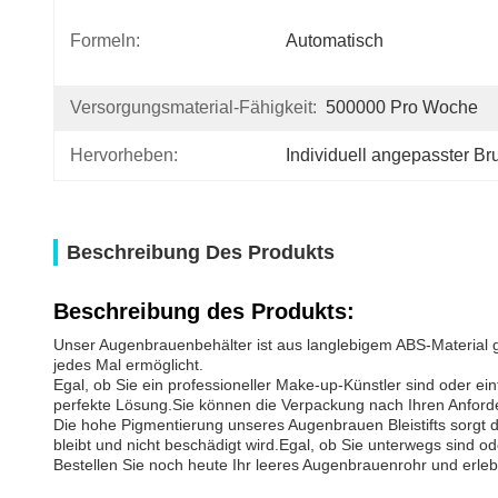
Formeln:
Automatisch
Versorgungsmaterial-Fähigkeit:
500000 Pro Woche
Hervorheben:
Individuell angepasster Bru
Beschreibung Des Produkts
Beschreibung des Produkts:
Unser Augenbrauenbehälter ist aus langlebigem ABS-Material g
jedes Mal ermöglicht.
Egal, ob Sie ein professioneller Make-up-Künstler sind oder ei
perfekte Lösung.Sie können die Verpackung nach Ihren Anforde
Die hohe Pigmentierung unseres Augenbrauen Bleistifts sorgt d
bleibt und nicht beschädigt wird.Egal, ob Sie unterwegs sind o
Bestellen Sie noch heute Ihr leeres Augenbrauenrohr und erle