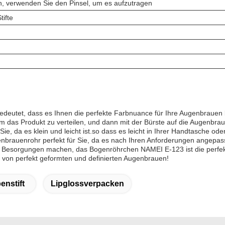
, verwenden Sie den Pinsel, um es aufzutragen
ifte
deutet, dass es Ihnen die perfekte Farbnuance für Ihre Augenbrauen
 das Produkt zu verteilen, und dann mit der Bürste auf die Augenbrau
Sie, da es klein und leicht ist.so dass es leicht in Ihrer Handtasche
genbrauenrohr perfekt für Sie, da es nach Ihren Anforderungen angepa
nur Besorgungen machen, das Bogenröhrchen NAMEI E-123 ist die perfekt
 von perfekt geformten und definierten Augenbrauen!
enstift
Lipglossverpacken