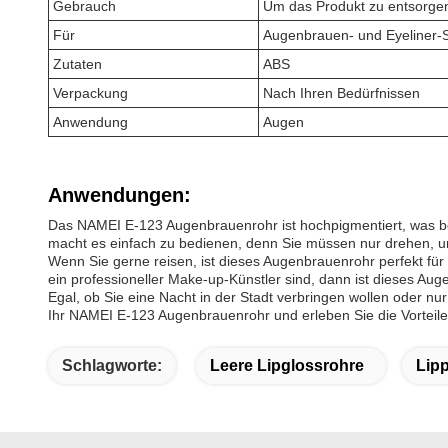
Gebrauch
Um das Produkt zu entsorgen
Für
Augenbrauen- und Eyeliner-St
Zutaten
ABS
Verpackung
Nach Ihren Bedürfnissen
Anwendung
Augen
Anwendungen:
Das NAMEI E-123 Augenbrauenrohr ist hochpigmentiert, was be
macht es einfach zu bedienen, denn Sie müssen nur drehen, um
Wenn Sie gerne reisen, ist dieses Augenbrauenrohr perfekt für 
ein professioneller Make-up-Künstler sind, dann ist dieses Au
Egal, ob Sie eine Nacht in der Stadt verbringen wollen oder 
Ihr NAMEI E-123 Augenbrauenrohr und erleben Sie die Vorteile
Schlagworte:
Leere Lipglossrohre
Lipp