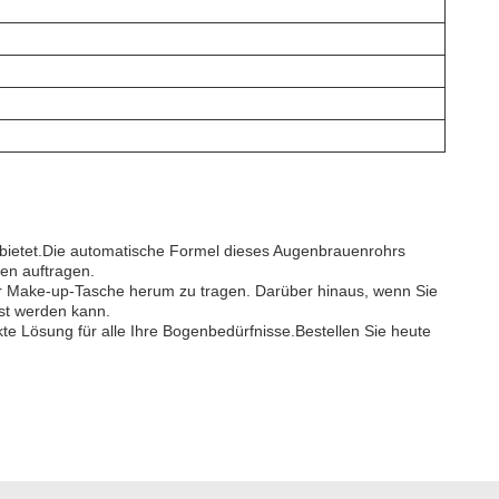
 bietet.Die automatische Formel dieses Augenbrauenrohrs
en auftragen.
 oder Make-up-Tasche herum zu tragen. Darüber hinaus, wenn Sie
sst werden kann.
e Lösung für alle Ihre Bogenbedürfnisse.Bestellen Sie heute