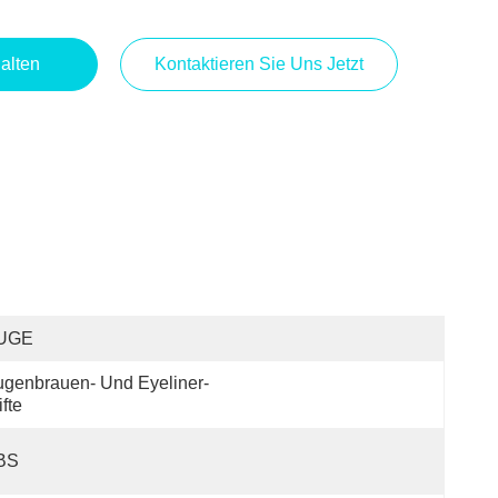
alten
Kontaktieren Sie Uns Jetzt
UGE
genbrauen- Und Eyeliner-
ifte
BS