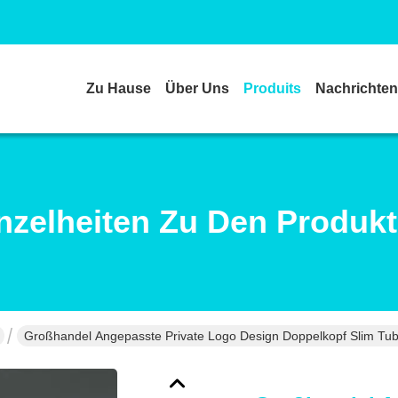
Zu Hause
Über Uns
Produits
Nachrichten
nzelheiten Zu Den Produk
Großhandel Angepasste Private Logo Design Doppelkopf Slim Tub