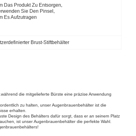
 Das Produkt Zu Entsorgen, 
rwenden Sie Den Pinsel, 
m Es Aufzutragen
zerdefinierter Brust-Stiftbehälter
.während die mitgelieferte Bürste eine präzise Anwendung
ordentlich zu halten, unser Augenbrauenbehälter ist die
isse erhalten.
uste Design des Behälters dafür sorgt, dass er an seinem Platz
brauchen, ist unser Augenbrauenbehälter die perfekte Wahl.
ugenbrauenbehälters!