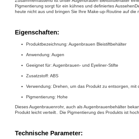
Zusammenfassend ist unser Augenbrauen Bleistiftbehälter eine 
Pigmentierung sorgt für ein kühnes und definiertes AussehenDe
heute nicht aus und bringen Sie Ihre Make-up-Routine auf die 
Eigenschaften:
Produktbezeichnung: Augenbrauen Bleistiftbehälter
Anwendung: Augen
Geeignet für: Augenbrauen- und Eyeliner-Stifte
Zusatzstoff: ABS
Verwendung: Drehen, um das Produkt zu entsorgen, mit 
Pigmentierung: Hohe
Dieses Augenbrauenrohr, auch als Augenbrauenbehälter bekannt,
Produkt leicht verteilt.. Die Pigmentierung des Produkts ist ho
Technische Parameter: