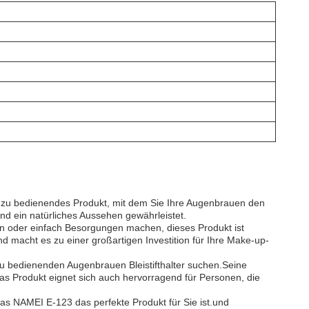
h zu bedienendes Produkt, mit dem Sie Ihre Augenbrauen den
nd ein natürliches Aussehen gewährleistet.
men oder einfach Besorgungen machen, dieses Produkt ist
nd macht es zu einer großartigen Investition für Ihre Make-up-
 zu bedienenden Augenbrauen Bleistifthalter suchen.Seine
s Produkt eignet sich auch hervorragend für Personen, die
as NAMEI E-123 das perfekte Produkt für Sie ist.und