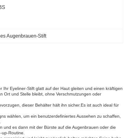
BS
es Augenbrauen-Stift
 Eyeliner-Stift glatt auf der Haut gleiten und einen kräftigen
an Ort und Stelle bleibt, ohne Verschmutzungen oder
orzugen, dieser Behälter hält ihn sicher.Es ist auch ideal für
gns wählen, um ein benutzerdefiniertes Aussehen zu schaffen,
.
hen und es dann mit der Bürste auf die Augenbrauen oder die
e-up-Routine.