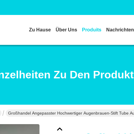
Zu Hause
Über Uns
Produits
Nachrichten
nzelheiten Zu Den Produk
Großhandel Angepasster Hochwertiger Augenbrauen-Stift Tube Aug