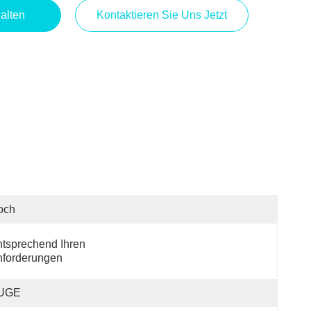
alten
Kontaktieren Sie Uns Jetzt
och
tsprechend Ihren 
nforderungen
UGE