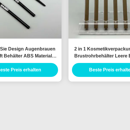
 Sie Design Augenbrauen
2 in 1 Kosmetikverpacku
ift Behälter ABS Material
Brustrohrbehälter Leere 
utomatische Formel
Rohrbehälter
este Preis erhalten
Beste Preis erhalt