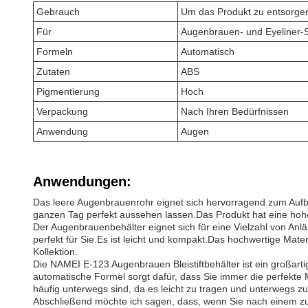
Gebrauch
Um das Produkt zu entsorgen
Für
Augenbrauen- und Eyeliner-St
Formeln
Automatisch
Zutaten
ABS
Pigmentierung
Hoch
Verpackung
Nach Ihren Bedürfnissen
Anwendung
Augen
Anwendungen:
Das leere Augenbrauenrohr eignet sich hervorragend zum Aufb
ganzen Tag perfekt aussehen lassen.Das Produkt hat eine hohe 
Der Augenbrauenbehälter eignet sich für eine Vielzahl von Anl
perfekt für Sie.Es ist leicht und kompakt.Das hochwertige Mater
Kollektion.
Die NAMEI E-123 Augenbrauen Bleistiftbehälter ist ein großart
automatische Formel sorgt dafür, dass Sie immer die perfekte
häufig unterwegs sind, da es leicht zu tragen und unterwegs zu
Abschließend möchte ich sagen, dass, wenn Sie nach einem zuv