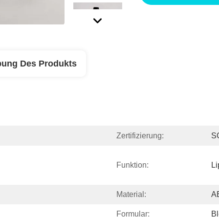
bung Des Produkts
Zertifizierung:
S
Funktion:
Li
Material:
A
Formular:
Bl