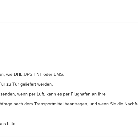
nden, wie DHL,UPS,TNT oder EMS.
Tür zu Tür geliefert werden.
rsenden, wenn per Luft, kann es per Flughafen an Ihre
chfrage nach dem Transportmittel beantragen, und wenn Sie die Nachf
ns bitte.