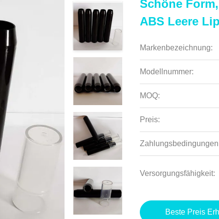
Schöne Form, 
ABS Leere Lip
Markenbezeichnung:
Modellnummer:
MOQ:
Preis:
Zahlungsbedingungen
Versorgungsfähigkeit:
Beste Preis Erh