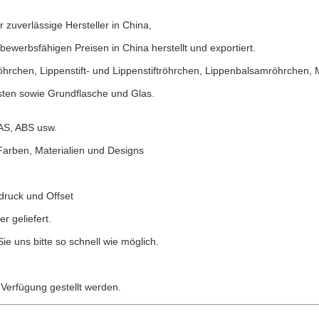
zuverlässige Hersteller in China,
ewerbsfähigen Preisen in China herstellt und exportiert.
öhrchen, Lippenstift- und Lippenstiftröhrchen, Lippenbalsamröhrchen,
sten sowie Grundflasche und Glas.
 AS, ABS usw.
arben, Materialien und Designs
druck und Offset
r geliefert.
ie uns bitte so schnell wie möglich.
Verfügung gestellt werden.