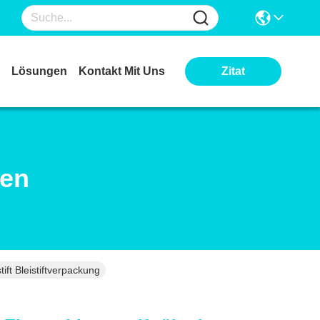
Lösungen
Kontakt Mit Uns
Zitat
ten
ft Bleistiftverpackung