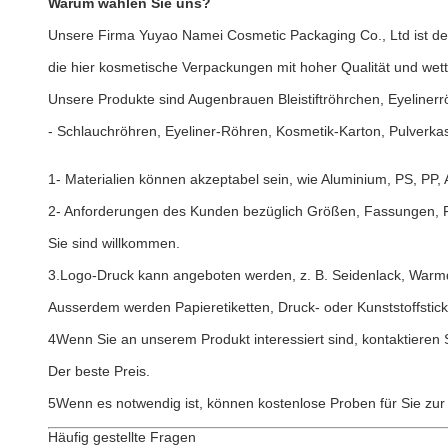
Warum wählen Sie uns?
Unsere Firma Yuyao Namei Cosmetic Packaging Co., Ltd ist der 
die hier kosmetische Verpackungen mit hoher Qualität und wettb
Unsere Produkte sind Augenbrauen Bleistiftröhrchen, Eyelinerr
- Schlauchröhren, Eyeliner-Röhren, Kosmetik-Karton, Pulverka
1- Materialien können akzeptabel sein, wie Aluminium, PS, PP,
2- Anforderungen des Kunden bezüglich Größen, Fassungen, F
Sie sind willkommen.
3.Logo-Druck kann angeboten werden, z. B. Seidenlack, Warm
Ausserdem werden Papieretiketten, Druck- oder Kunststoffsticke
4Wenn Sie an unserem Produkt interessiert sind, kontaktieren S
Der beste Preis.
5Wenn es notwendig ist, können kostenlose Proben für Sie zur 
Häufig gestellte Fragen