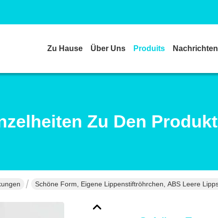
Zu Hause
Über Uns
Produits
Nachrichten
nzelheiten Zu Den Produk
ckungen
Schöne Form, Eigene Lippenstiftröhrchen, ABS Leere Lippsti