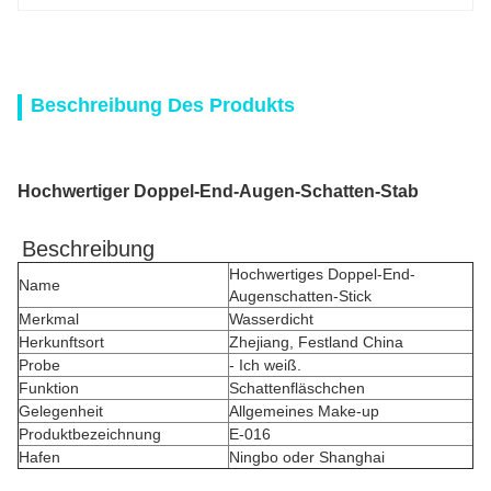
Beschreibung Des Produkts
Hochwertiger Doppel-End-Augen-Schatten-Stab
Beschreibung
Hochwertiges Doppel-End-
Name
Augenschatten-Stick
Merkmal
Wasserdicht
Herkunftsort
Zhejiang, Festland China
Probe
- Ich weiß.
Funktion
Schattenfläschchen
Gelegenheit
Allgemeines Make-up
Produktbezeichnung
E-016
Hafen
Ningbo oder Shanghai