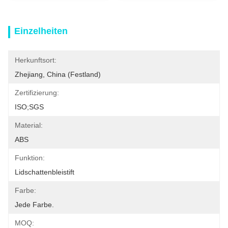
Einzelheiten
Herkunftsort:
Zhejiang, China (Festland)
Zertifizierung:
ISO;SGS
Material:
ABS
Funktion:
Lidschattenbleistift
Farbe:
Jede Farbe.
MOQ: