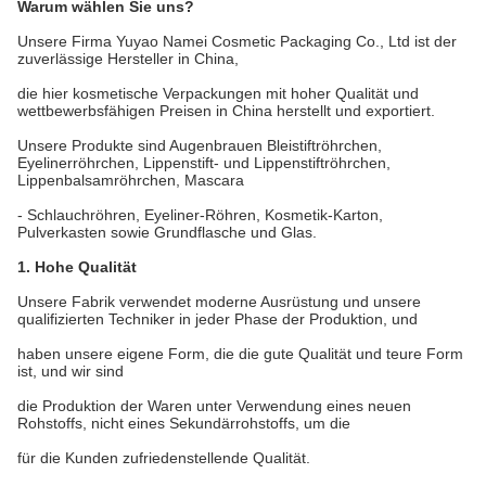
Warum wählen Sie uns?
Unsere Firma Yuyao Namei Cosmetic Packaging Co., Ltd ist der
zuverlässige Hersteller in China,
die hier kosmetische Verpackungen mit hoher Qualität und
wettbewerbsfähigen Preisen in China herstellt und exportiert.
Unsere Produkte sind Augenbrauen Bleistiftröhrchen,
Eyelinerröhrchen, Lippenstift- und Lippenstiftröhrchen,
Lippenbalsamröhrchen, Mascara
- Schlauchröhren, Eyeliner-Röhren, Kosmetik-Karton,
Pulverkasten sowie Grundflasche und Glas.
1. Hohe Qualität
Unsere Fabrik verwendet moderne Ausrüstung und unsere
qualifizierten Techniker in jeder Phase der Produktion, und
haben unsere eigene Form, die die gute Qualität und teure Form
ist, und wir sind
die Produktion der Waren unter Verwendung eines neuen
Rohstoffs, nicht eines Sekundärrohstoffs, um die
für die Kunden zufriedenstellende Qualität.