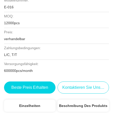
Modellnummer:
E-016
MOQ:
12000pcs
Preis:
verhandelbar
Zahlungsbedingungen:
L/C, T/T
Versorgungsfähigkeit:
600000pcs/month
Beste Preis Erhalten
Kontaktieren Sie Uns Jetzt
Einzelheiten
Beschreibung Des Produkts