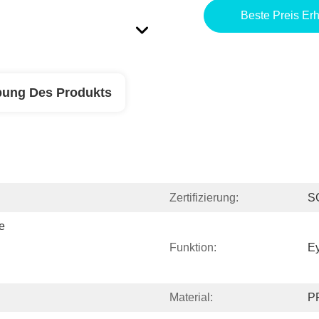
Beste Preis Erh
bung Des Produkts
Zertifizierung:
S
 
Funktion:
Ey
Material:
P