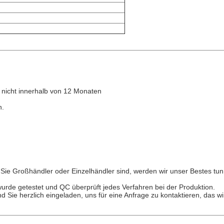
t nicht innerhalb von 12 Monaten
n.
ob Sie Großhändler oder Einzelhändler sind, werden wir unser Bestes t
t wurde getestet und QC überprüft jedes Verfahren bei der Produktion.
nd Sie herzlich eingeladen, uns für eine Anfrage zu kontaktieren, das