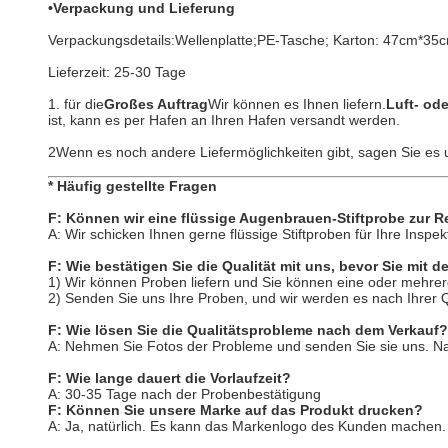
•Verpackung und Lieferung
Verpackungsdetails:Wellenplatte;PE-Tasche; Karton: 47cm*3
Lieferzeit: 25-30 Tage
1. für die
Großes Auftrag
Wir können es Ihnen liefern.
Luft- od
ist, kann es per Hafen an Ihren Hafen versandt werden.
2Wenn es noch andere Liefermöglichkeiten gibt, sagen Sie es u
* Häufig gestellte Fragen
F: Können wir eine flüssige Augenbrauen-Stiftprobe zur R
A: Wir schicken Ihnen gerne flüssige Stiftproben für Ihre Ins
F: Wie bestätigen Sie die Qualität mit uns, bevor Sie mit 
1) Wir können Proben liefern und Sie können eine oder mehrer
2) Senden Sie uns Ihre Proben, und wir werden es nach Ihrer 
F: Wie lösen Sie die Qualitätsprobleme nach dem Verkauf?
A: Nehmen Sie Fotos der Probleme und senden Sie sie uns. Nac
F: Wie lange dauert die Vorlaufzeit?
A: 30-35 Tage nach der Probenbestätigung
F: Können Sie unsere Marke auf das Produkt drucken?
A: Ja, natürlich. Es kann das Markenlogo des Kunden machen.