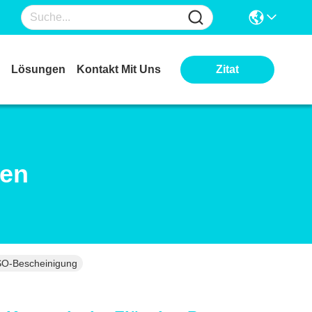
Lösungen
Kontakt Mit Uns
Zitat
ten
ISO-Bescheinigung