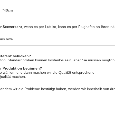
5cm*40cm
er Seeverkehr
, wenn es per Luft ist, kann es per Flughafen an Ihren
ns bitte.
eferenz schicken?
pektion. Standardproben können kostenlos sein, aber Sie müssen mögli
der Produktion beginnen?
e wählen, und dann machen wir die Qualität entsprechend.
Qualität machen.
hdem wir die Probleme bestätigt haben, werden wir innerhalb von drei