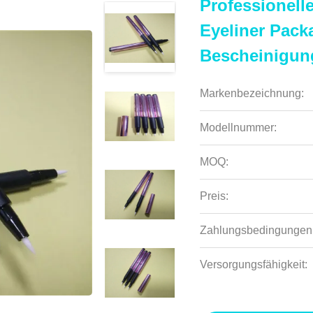
Professionell
Eyeliner Pack
Bescheinigun
Markenbezeichnung:
Modellnummer:
MOQ:
Preis:
Zahlungsbedingungen
Versorgungsfähigkeit: