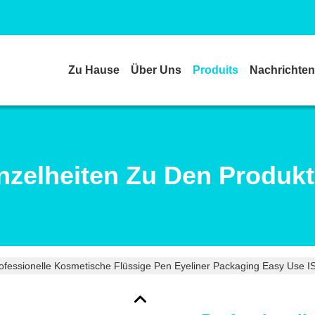
Zu Hause
Über Uns
Produits
Nachrichten
nzelheiten Zu Den Produk
ofessionelle Kosmetische Flüssige Pen Eyeliner Packaging Easy Use 