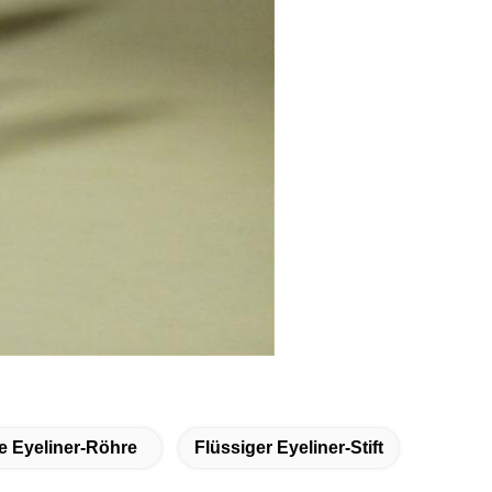
e Eyeliner-Röhre
Flüssiger Eyeliner-Stift