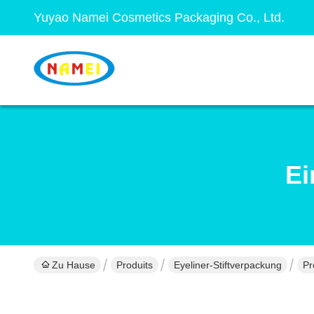
Yuyao Namei Cosmetics Packaging Co., Ltd.
Ei
Zu Hause
Produits
Eyeliner-Stiftverpackung
Pr