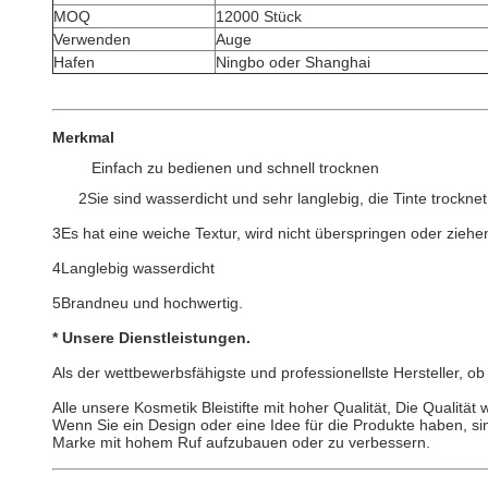
MOQ
12000 Stück
Verwenden
Auge
Hafen
Ningbo oder Shanghai
Merkmal
Einfach zu bedienen und schnell trocknen
2Sie sind wasserdicht und sehr langlebig, die Tinte trockne
3Es hat eine weiche Textur, wird nicht überspringen oder ziehe
4Langlebig wasserdicht
5Brandneu und hochwertig.
*
Unsere Dienstleistungen
.
Als der wettbewerbsfähigste und professionellste Hersteller, 
Alle unsere Kosmetik Bleistifte mit hoher Qualität, Die Qualitä
Wenn Sie ein Design oder eine Idee für die Produkte haben, si
Marke mit hohem Ruf aufzubauen oder zu verbessern.