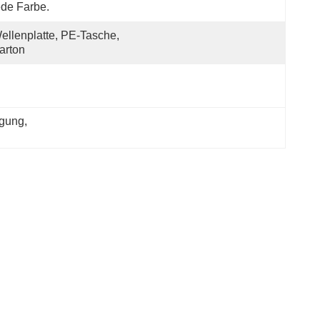
de Farbe.
ellenplatte, PE-Tasche, 
arton
igung
, 