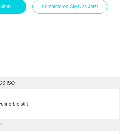
alten
Kontaktieren Sie Uns Jetzt
GS,ISO
elinerbleistift
P