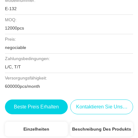
Modellnummer:
E-132
MOQ:
12000pcs
Preis:
negociable
Zahlungsbedingungen:
L/C, T/T
Versorgungsfähigkeit:
600000pcs/month
Beste Preis Erhalten
Kontaktieren Sie Uns Jetzt
Einzelheiten
Beschreibung Des Produkts