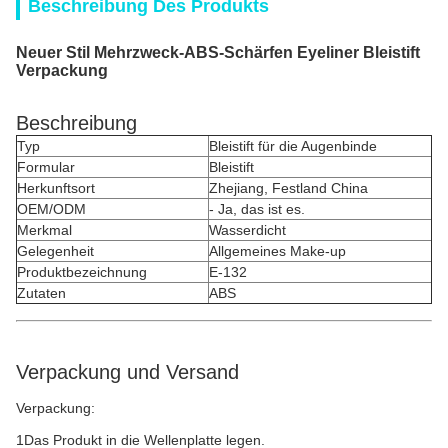
Beschreibung Des Produkts
Neuer Stil Mehrzweck-ABS-Schärfen Eyeliner Bleistift
Verpackung
Beschreibung
Typ
Bleistift für die Augenbinde
Formular
Bleistift
Herkunftsort
Zhejiang, Festland China
OEM/ODM
- Ja, das ist es.
Merkmal
Wasserdicht
Gelegenheit
Allgemeines Make-up
Produktbezeichnung
E-132
Zutaten
ABS
Verpackung und Versand
Verpackung:
1Das Produkt in die Wellenplatte legen.