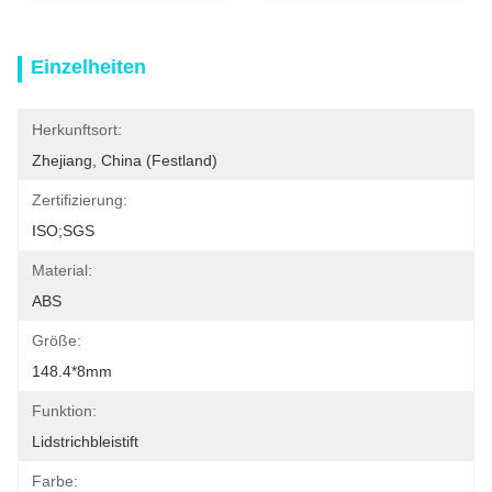
Einzelheiten
Herkunftsort:
Zhejiang, China (Festland)
Zertifizierung:
ISO;SGS
Material:
ABS
Größe:
148.4*8mm
Funktion:
Lidstrichbleistift
Farbe: