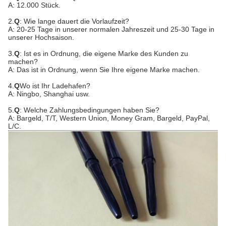
A: 12.000 Stück.
2.
Q
: Wie lange dauert die Vorlaufzeit?
A: 20-25 Tage in unserer normalen Jahreszeit und 25-30 Tage in
unserer Hochsaison.
3.
Q
: Ist es in Ordnung, die eigene Marke des Kunden zu
machen?
A: Das ist in Ordnung, wenn Sie Ihre eigene Marke machen.
4.
Q
Wo ist Ihr Ladehafen?
A: Ningbo, Shanghai usw.
5.
Q
: Welche Zahlungsbedingungen haben Sie?
A: Bargeld, T/T, Western Union, Money Gram, Bargeld, PayPal,
L/C.