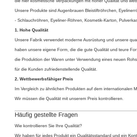
die hier kosmetische Verpackungen mit hoher Qualität und wettb
Unsere Produkte sind Augenbrauen Bleistiftröhrchen, Eyelinerr
- Schlauchröhren, Eyeliner-Röhren, Kosmetik-Karton, Pulverka
1. Hohe Qualität
Unsere Fabrik verwendet moderne Ausrüstung und unsere qualif
haben unsere eigene Form, die die gute Qualität und teure Form
die Produktion der Waren unter Verwendung eines neuen Rohsto
für die Kunden zufriedenstellende Qualität.
2. Wettbewerbsfähiger Preis
Im Vergleich zu ähnlichen Produkten auf dem internationalen 
Wir müssen die Qualität mit unserem Preis kontrollieren.
Häufig gestellte Fragen
Wie kontrollieren Sie Ihre Qualität?
Wir haben für jedes Produkt ein Qualitätsstandard und ein Kontr