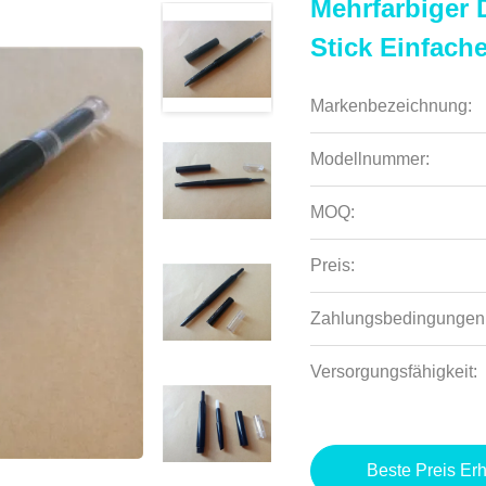
Mehrfarbiger
Stick Einfach
Markenbezeichnung:
Modellnummer:
MOQ:
Preis:
Zahlungsbedingungen
Versorgungsfähigkeit:
Beste Preis Erh