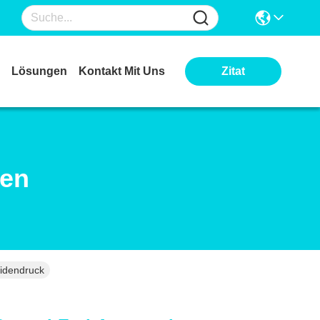
Lösungen
Kontakt Mit Uns
Zitat
ten
eidendruck