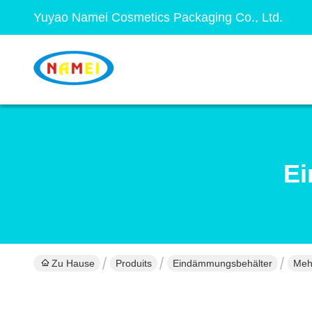
Yuyao Namei Cosmetics Packaging Co., Ltd.
Ei
Zu Hause
Produits
Eindämmungsbehälter
Meh