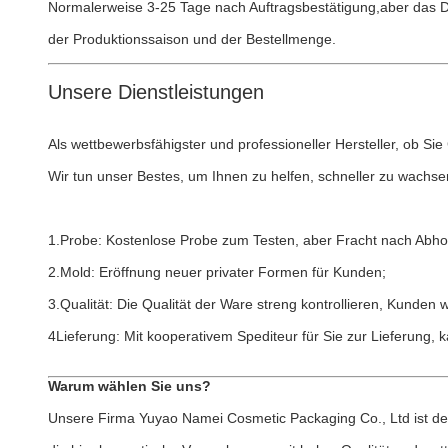
Normalerweise 3-25 Tage nach Auftragsbestätigung,aber das De
der Produktionssaison und der Bestellmenge.
Unsere Dienstleistungen
Als wettbewerbsfähigster und professioneller Hersteller, ob Si
Wir tun unser Bestes, um Ihnen zu helfen, schneller zu wachse
1.Probe: Kostenlose Probe zum Testen, aber Fracht nach Abho
2.Mold: Eröffnung neuer privater Formen für Kunden;
3.Qualität: Die Qualität der Ware streng kontrollieren, Kunde
4Lieferung: Mit kooperativem Spediteur für Sie zur Lieferung, 
Warum wählen Sie uns?
Unsere Firma Yuyao Namei Cosmetic Packaging Co., Ltd ist der 