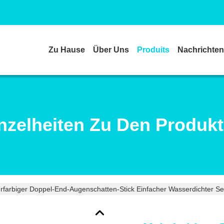
Zu Hause
Über Uns
Produits
Nachrichten
nzelheiten Zu Den Produk
rfarbiger Doppel-End-Augenschatten-Stick Einfacher Wasserdichter S