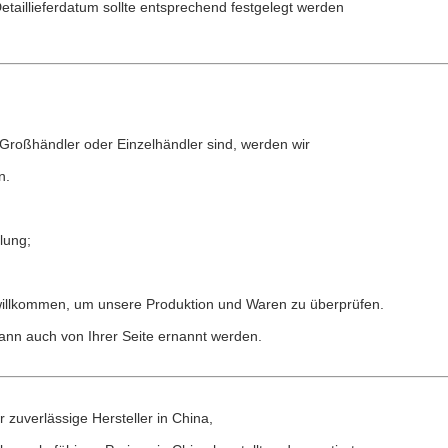
taillieferdatum sollte entsprechend festgelegt werden
e Großhändler oder Einzelhändler sind, werden wir
n.
lung;
n willkommen, um unsere Produktion und Waren zu überprüfen.
kann auch von Ihrer Seite ernannt werden.
zuverlässige Hersteller in China,