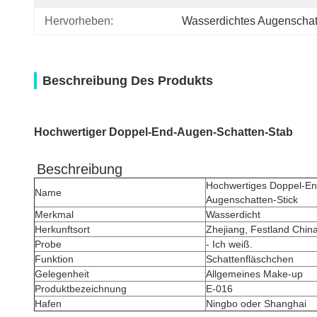
Hervorheben:
Wasserdichtes Augenschatte
Beschreibung Des Produkts
Hochwertiger Doppel-End-Augen-Schatten-Stab
Beschreibung
Hochwertiges Doppel-En
Name
Augenschatten-Stick
Merkmal
Wasserdicht
Herkunftsort
Zhejiang, Festland Chin
Probe
- Ich weiß.
Funktion
Schattenfläschchen
Gelegenheit
Allgemeines Make-up
Produktbezeichnung
E-016
Hafen
Ningbo oder Shanghai