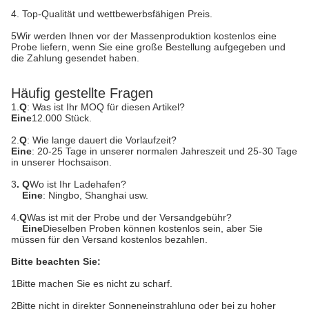
4. Top-Qualität und wettbewerbsfähigen Preis.
5Wir werden Ihnen vor der Massenproduktion kostenlos eine
Probe liefern, wenn Sie eine große Bestellung aufgegeben und
die Zahlung gesendet haben.
Häufig gestellte Fragen
1.
Q
: Was ist Ihr MOQ für diesen Artikel?
Eine
12.000 Stück.
2.
Q
: Wie lange dauert die Vorlaufzeit?
Eine
: 20-25 Tage in unserer normalen Jahreszeit und 25-30 Tage
in unserer Hochsaison.
3
. Q
Wo ist Ihr Ladehafen?
Eine
: Ningbo, Shanghai usw.
4.
Q
Was ist mit der Probe und der Versandgebühr?
Eine
Dieselben Proben können kostenlos sein, aber Sie
müssen für den Versand kostenlos bezahlen.
Bitte beachten Sie:
1Bitte machen Sie es nicht zu scharf.
2Bitte nicht in direkter Sonneneinstrahlung oder bei zu hoher