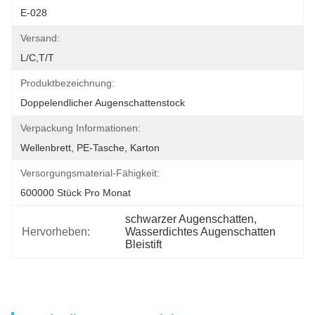
E-028
Versand:
L/C,T/T
Produktbezeichnung:
Doppelendlicher Augenschattenstock
Verpackung Informationen:
Wellenbrett, PE-Tasche, Karton
Versorgungsmaterial-Fähigkeit:
600000 Stück Pro Monat
schwarzer Augenschatten
, 
Hervorheben:
Wasserdichtes Augenschatten 
Bleistift