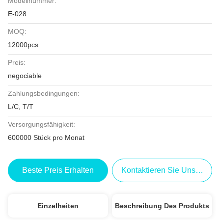
Modellnummer:
E-028
MOQ:
12000pcs
Preis:
negociable
Zahlungsbedingungen:
L/C, T/T
Versorgungsfähigkeit:
600000 Stück pro Monat
Beste Preis Erhalten
Kontaktieren Sie Uns Jetzt
Einzelheiten
Beschreibung Des Produkts