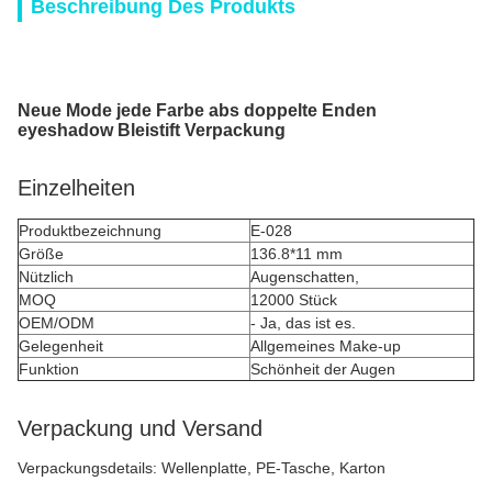
Beschreibung Des Produkts
Neue Mode jede Farbe abs doppelte Enden
eyeshadow Bleistift Verpackung
Einzelheiten
Produktbezeichnung
E-028
Größe
136.8*11 mm
Nützlich
Augenschatten,
MOQ
12000 Stück
OEM/ODM
- Ja, das ist es.
Gelegenheit
Allgemeines Make-up
Funktion
Schönheit der Augen
Verpackung und Versand
Verpackungsdetails: Wellenplatte, PE-Tasche, Karton