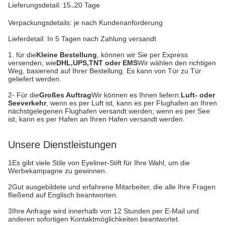
Lieferungsdetail: 15
20 Tage
~
Verpackungsdetails: je nach Kundenanforderung
Lieferdetail: In 5 Tagen nach Zahlung versandt
1. für die
Kleine Bestellung
, können wir Sie per Express
versenden, wie
DHL,UPS,TNT oder EMS
Wir wählen den richtigen
Weg, basierend auf Ihrer Bestellung. Es kann von Tür zu Tür
geliefert werden.
2- Für die
Großes Auftrag
Wir können es Ihnen liefern.
Luft- oder
Seeverkehr
, wenn es per Luft ist, kann es per Flughafen an Ihren
nächstgelegenen Flughafen versandt werden; wenn es per See
ist, kann es per Hafen an Ihren Hafen versandt werden.
Unsere Dienstleistungen
1Es gibt viele Stile von Eyeliner-Stift für Ihre Wahl, um die
Werbekampagne zu gewinnen.
2Gut ausgebildete und erfahrene Mitarbeiter, die alle Ihre Fragen
fließend auf Englisch beantworten.
3Ihre Anfrage wird innerhalb von 12 Stunden per E-Mail und
anderen sofortigen Kontaktmöglichkeiten beantwortet.