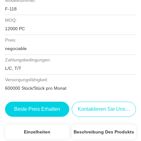
Modellnummer:
F-118
MOQ:
12000 PC
Preis:
negociable
Zahlungsbedingungen:
L/C, T/T
Versorgungsfähigkeit:
600000 Stück/Stück pro Monat
Beste Preis Erhalten
Kontaktieren Sie Uns Jetzt
Einzelheiten
Beschreibung Des Produkts