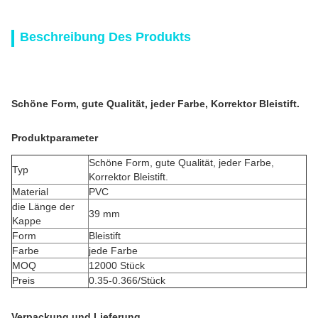
Beschreibung Des Produkts
Schöne Form, gute Qualität, jeder Farbe, Korrektor Bleistift.
Produktparameter
Schöne Form, gute Qualität, jeder Farbe,
Typ
Korrektor Bleistift.
Material
PVC
die Länge der
39 mm
Kappe
Form
Bleistift
Farbe
jede Farbe
MOQ
12000 Stück
Preis
0.35-0.366/Stück
Verpackung und Lieferung