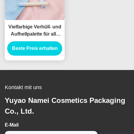
Vielfarbige Verhüll- und
Aufhellpalette für alle
Hauttypen
Beste Preis erhalten
Kontakt mit uns
Yuyao Namei Cosmetics Packaging
Co., Ltd.
E-Mail