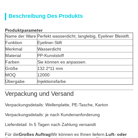
Beschreibung Des Produkts
Produktparameter
Name der Ware
Perfekt wasserdicht, langlebig, Eyeliner Bleistift.
Funktion
Eyeliner-Stift
Merkmal
Wasserdicht
Material
PP-Kunststoff
Farben
Sie können es anpassen.
Größe
132.2*11 mm
MOQ
12000
Übergabe
Injektionsfarbe
Verpackung und Versand
Verpackungsdetails: Wellenplatte, PE-Tasche, Karton
Verpackungsdetails: je nach Kundenanforderung
Lieferdetail: In 5 Tagen nach Zahlung versandt
Für die
Großes Auftrag
Wir können es Ihnen liefern.
Luft- oder