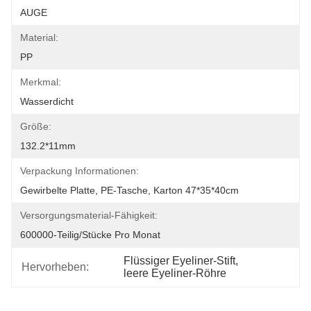
AUGE
Material:
PP
Merkmal:
Wasserdicht
Größe:
132.2*11mm
Verpackung Informationen:
Gewirbelte Platte, PE-Tasche, Karton 47*35*40cm
Versorgungsmaterial-Fähigkeit:
600000-Teilig/Stücke Pro Monat
Flüssiger Eyeliner-Stift
, 
Hervorheben:
leere Eyeliner-Röhre