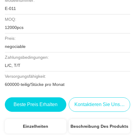
Modellnummer:
E-011
MOQ:
12000pcs
Preis:
negociable
Zahlungsbedingungen:
L/C, T/T
Versorgungsfähigkeit:
600000-teilig/Stücke pro Monat
Beste Preis Erhalten
Kontaktieren Sie Uns Jetzt
Einzelheiten
Beschreibung Des Produkts