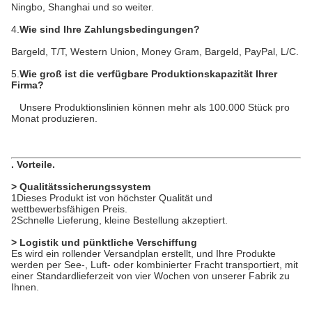
Ningbo, Shanghai und so weiter.
4.
Wie sind Ihre Zahlungsbedingungen?
Bargeld, T/T, Western Union, Money Gram, Bargeld, PayPal, L/C.
5.
Wie groß ist die verfügbare Produktionskapazität Ihrer
Firma?
Unsere Produktionslinien können mehr als 100.000 Stück pro
Monat produzieren.
.
Vorteile
.
> Qualitätssicherungssystem
1Dieses Produkt ist von höchster Qualität und
wettbewerbsfähigen Preis.
2Schnelle Lieferung, kleine Bestellung akzeptiert.
> Logistik und pünktliche Verschiffung
Es wird ein rollender Versandplan erstellt, und Ihre Produkte
werden per See-, Luft- oder kombinierter Fracht transportiert, mit
einer Standardlieferzeit von vier Wochen von unserer Fabrik zu
Ihnen.