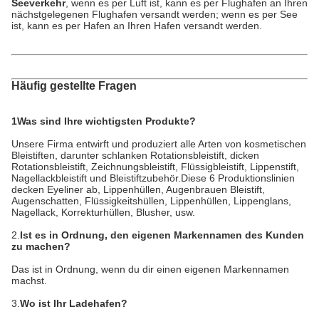
Seeverkehr
, wenn es per Luft ist, kann es per Flughafen an Ihren
nächstgelegenen Flughafen versandt werden; wenn es per See
ist, kann es per Hafen an Ihren Hafen versandt werden.
Häufig gestellte Fragen
1Was sind Ihre wichtigsten Produkte?
Unsere Firma entwirft und produziert alle Arten von kosmetischen
Bleistiften, darunter schlanken Rotationsbleistift, dicken
Rotationsbleistift, Zeichnungsbleistift, Flüssigbleistift, Lippenstift,
Nagellackbleistift und Bleistiftzubehör.Diese 6 Produktionslinien
decken Eyeliner ab, Lippenhüllen, Augenbrauen Bleistift,
Augenschatten, Flüssigkeitshüllen, Lippenhüllen, Lippenglans,
Nagellack, Korrekturhüllen, Blusher, usw.
2.
Ist es in Ordnung, den eigenen Markennamen des Kunden
zu machen?
Das ist in Ordnung, wenn du dir einen eigenen Markennamen
machst.
3.
Wo ist Ihr Ladehafen?